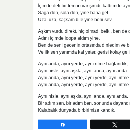
İçimde deli bir tempo var şimdi, kalbimde ay
Sağa dön, sola dön, yine bana gel.
Uza, uza, kaçsam bile yine beni sev.
Aşkım vurdu direkt, hiç olmadı belki, ben de
Adını içimde loopa aldım yine.
Ben de seni gecenin ortasında dinledim ve b
Ve ilk sen yanımda kal yeter, gerisi kolay geli
Aynı anda, aynı yerde, aynı ritme bağlandık;
Aynı hisle, aynı aşkla, aynı anda, aynı anda.
Aynı anda, aynı yerde, aynı yerde, aynı ritme
Aynı anda, aynı yerde, aynı yerde, aynı ritme
Aynı hisle, aynı aşkla, aynı anda, aynı anda.
Bir adım sen, bir adım ben, sonunda dayandı
Kalabalık dünyada birbirimize kandık.
Paylaş
Twee