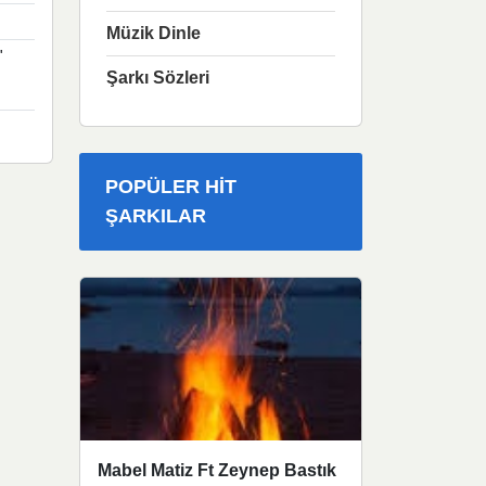
Müzik Dinle
"
Şarkı Sözleri
POPÜLER HIT
ŞARKILAR
Mabel Matiz Ft Zeynep Bastık