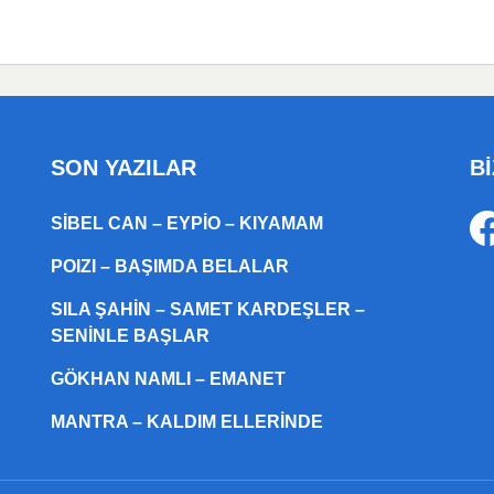
SON YAZILAR
Bİ
SIBEL CAN – EYPIO – KIYAMAM
POIZI – BAŞIMDA BELALAR
SILA ŞAHIN – SAMET KARDEŞLER –
SENINLE BAŞLAR
GÖKHAN NAMLI – EMANET
MANTRA – KALDIM ELLERINDE