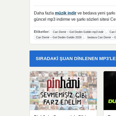
Daha fazla
müzik indir
ve bedava yeni şarkı l
güncel mp3 indirme ve şarkı sözleri sitesi Ce
Etiketler:
,
Can Demir – Gel Dedim Geldin mp3 indir
Can 
,
Can Demir – Gel Dedim Geldin 2026
bedava Can Demir – Ge
SIRADAKI ŞUAN DINLENEN MP3'L