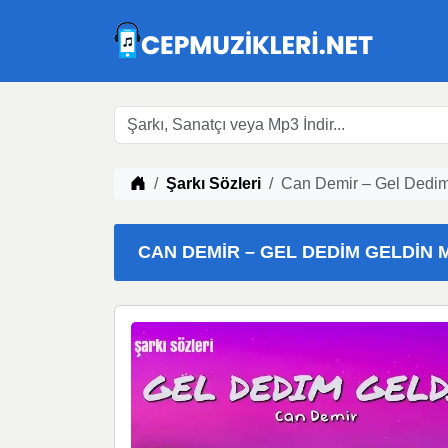
Müzik indir
Şarkı Sözleri
Can Demir – Gel Dedim
CAN DEMIR – GEL DEDIM GELDIN MP