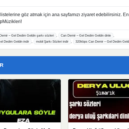
istelerine göz atmak için ana sayfamızı ziyaret edebilirsiniz. En
pMüzikleri!
,
,
Demir – Gel Dedim Geldin şarkı sözleri
Can Demir – Gel Dedim Geldin dinle
,
,
l Dedim Geldin indir
mobil Şarkı Sözleri indir
320kbps Can Demir – Gel Dedim Geld
ER