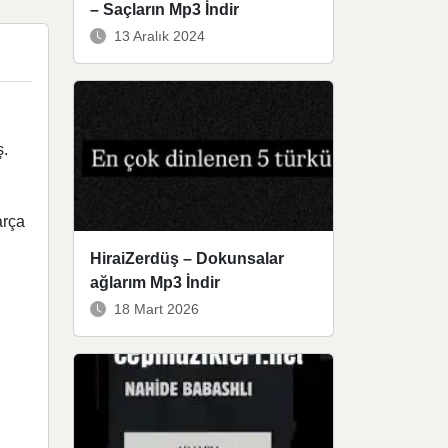
– Saçların Mp3 İndir
13 Aralık 2024
ş.
arça
HiraiZerdüş – Dokunsalar
ağlarım Mp3 İndir
18 Mart 2026