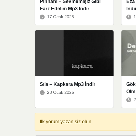
Pinhâni – Sevmemişiz Gibi
Eza
Farz Edelim Mp3 İndir
İndi
17 Ocak 2025
1
Sıla – Kapkara Mp3 İndir
Gök
Olm
28 Ocak 2025
2
İlk yorum yazan siz olun.