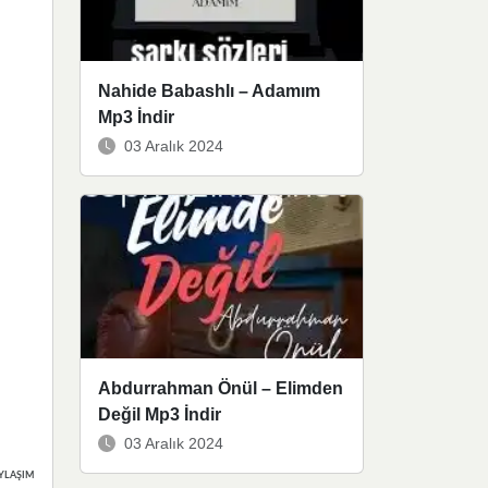
Nahide Babashlı – Adamım
Mp3 İndir
03 Aralık 2024
Abdurrahman Önül – Elimden
Değil Mp3 İndir
03 Aralık 2024
YLAŞIMLAR