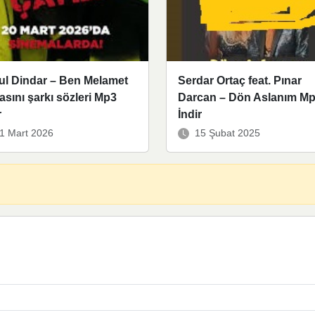
ul Dindar – Ben Melamet
Serdar Ortaç feat. Pınar
asını şarkı sözleri Mp3
Darcan – Dön Aslanım M
r
İndir
1 Mart 2026
15 Şubat 2025