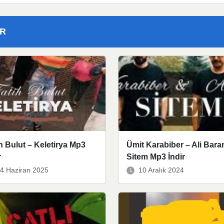
ER
h Bulut – Keletirya Mp3
Ümit Karabiber – Ali Bara
r
Sitem Mp3 İndir
4 Haziran 2025
10 Aralık 2024