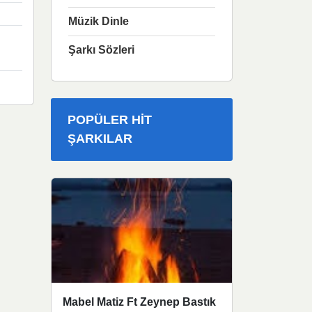
Müzik Dinle
Şarkı Sözleri
POPÜLER HIT
ŞARKILAR
Mabel Matiz Ft Zeynep Bastık