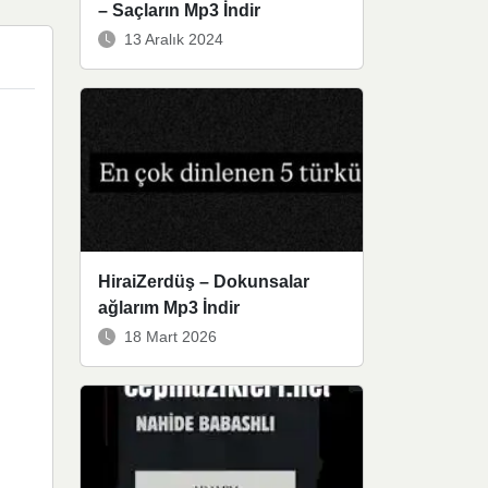
– Saçların Mp3 İndir
13 Aralık 2024
HiraiZerdüş – Dokunsalar
ağlarım Mp3 İndir
18 Mart 2026