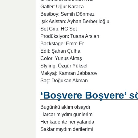
Gaffer: Uğur Karaca
Bestboy: Semih Dönmez
Işık Asistan: Ayhan Berberlioğlu
Set Grip: HG Set
Prodüksiyon: Tuana Arslan
Backstage: Emre Er
Edit: Şahan Çulha
Color: Yunus Aktaş
Styling: Özgür Yüksel
Makyaj: Kamran Jabbarov
Saç: Doğukan Akman
‘Boşvere Boşvere’ sö
Bugünkü aklım olsaydı
Harcar mıydım günlerimi
Her kadehte her yalanda
Saklar mıydım dertlerimi