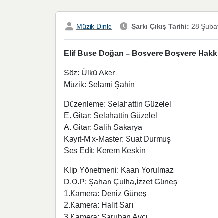
Müzik Dinle
Şarkı Çıkış Tarihi:
28 Şuba
Elif Buse Doğan – Boşvere Boşvere Hakkın
Söz: Ülkü Aker
Müzik: Selami Şahin
Düzenleme: Selahattin Güzelel
E. Gitar: Selahattin Güzelel
A. Gitar: Salih Sakarya
Kayıt-Mix-Master: Suat Durmuş
Ses Edit: Kerem Keskin
Klip Yönetmeni: Kaan Yorulmaz
D.O.P: Şahan Çulha,İzzet Güneş
1.Kamera: Deniz Güneş
2.Kamera: Halit Sarı
3.Kamera: Saruhan Avcı