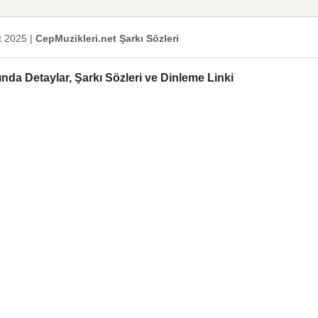
t 2025
|
CepMuzikleri.net Şarkı Sözleri
da Detaylar, Şarkı Sözleri ve Dinleme Linki