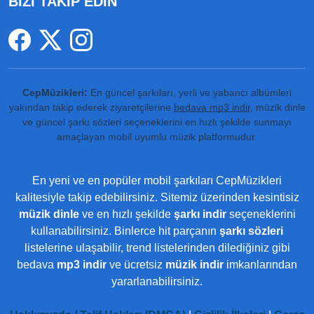
BİZİ TAKİP EDİN
CepMüzikleri:
En güncel şarkıları, yerli ve yabancı albümleri
yakından takip ederek ziyaretçilerine
bedava mp3 indir
, müzik dinle
ve güncel şarkı sözleri seçeneklerini en hızlı şekilde sunmayı
amaçlayan mobil uyumlu müzik platformudur.
En yeni ve en popüler mobil şarkıları CepMüzikleri
kalitesiyle takip edebilirsiniz. Sitemiz üzerinden kesintisiz
müzik dinle
ve en hızlı şekilde
şarkı indir
seçeneklerini
kullanabilirsiniz. Binlerce hit parçanın
şarkı sözleri
listelerine ulaşabilir, trend listelerinden dilediğiniz gibi
bedava
mp3 indir
ve ücretsiz
müzik indir
imkanlarından
yararlanabilirsiniz.