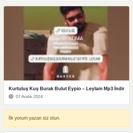
Kurtuluş Kuş Burak Bulut Eypio – Leylam Mp3 İndir
07 Aralık 2024
İlk yorum yazan siz olun.