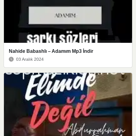
Nahide Babashlı – Adamım Mp3 İndir
03 Aralık 2024