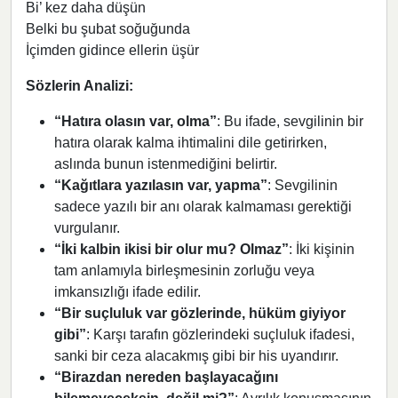
Bi’ kez daha düşün
Belki bu şubat soğuğunda
İçimden gidince ellerin üşür
Sözlerin Analizi:
“Hatıra olasın var, olma”
: Bu ifade, sevgilinin bir
hatıra olarak kalma ihtimalini dile getirirken,
aslında bunun istenmediğini belirtir.
“Kağıtlara yazılasın var, yapma”
: Sevgilinin
sadece yazılı bir anı olarak kalmaması gerektiği
vurgulanır.
“İki kalbin ikisi bir olur mu? Olmaz”
: İki kişinin
tam anlamıyla birleşmesinin zorluğu veya
imkansızlığı ifade edilir.
“Bir suçluluk var gözlerinde, hüküm giyiyor
gibi”
: Karşı tarafın gözlerindeki suçluluk ifadesi,
sanki bir ceza alacakmış gibi bir his uyandırır.
“Birazdan nereden başlayacağını