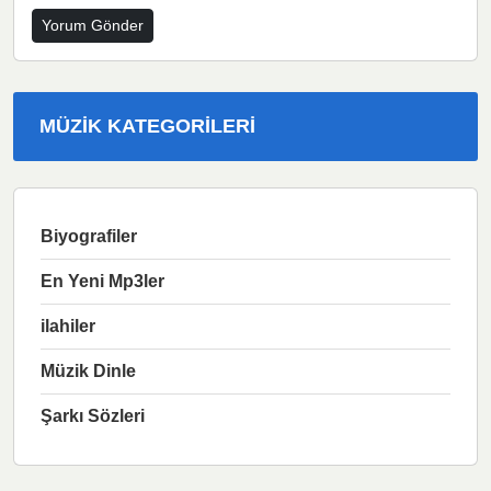
MÜZIK KATEGORILERI
Biyografiler
En Yeni Mp3ler
ilahiler
Müzik Dinle
Şarkı Sözleri