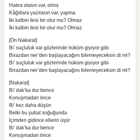
Hatıra olasın var, olma
Kâğıtlara yazılasın var, yapma
İki kalbin ikisi bir olur mu? Olmaz
İki kalbin ikisi bir olur mu? Olmaz
[Ön Nakarat]
Bi’ suçluluk var gözlerinde hüküm giyiyor gibi
Birazdan ner’den başlayacağını bilemeyeceksin di mi?
Bi’ suçluluk var gözlerinde hüküm giyiyor gibi
Birazdan ner’den başlayacağını bilemeyeceksin di mi?
[Nakarat]
Bi’ dak’ka dur bence
Konuşmadan önce
Bi’ kez daha düşün
Belki bu şubat soğuğunda
İçimden gidince ellerin üşür
Bi’ dak’ka dur bence
Konuşmadan önce