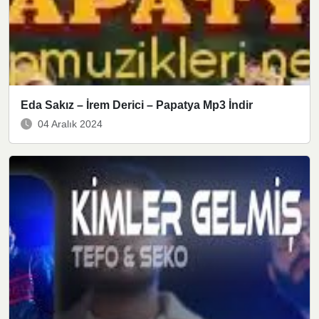
Eda Sakız – İrem Derici – Papatya Mp3 İndir
04 Aralık 2024