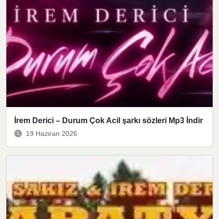
İrem Derici – Durum Çok Acil şarkı sözleri Mp3 İndir
19 Haziran 2026