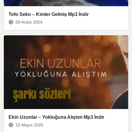
Tefo Seko – Kimler Gelmiş Mp3 İndir
09 Aralık 2024
Ekin Uzunlar – Yokluğuna Alıştım Mp3 İndir
15 Mayıs 2026