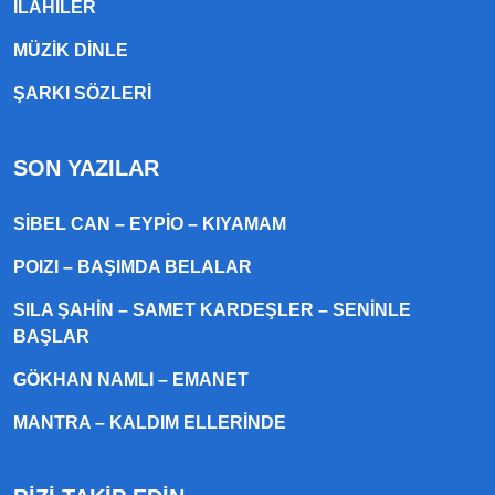
ILAHILER
MÜZIK DINLE
ŞARKI SÖZLERI
SON YAZILAR
SIBEL CAN – EYPIO – KIYAMAM
POIZI – BAŞIMDA BELALAR
SILA ŞAHIN – SAMET KARDEŞLER – SENINLE
BAŞLAR
GÖKHAN NAMLI – EMANET
MANTRA – KALDIM ELLERINDE