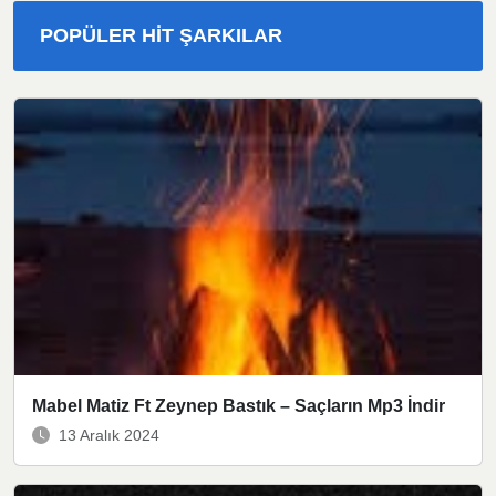
POPÜLER HIT ŞARKILAR
Mabel Matiz Ft Zeynep Bastık – Saçların Mp3 İndir
13 Aralık 2024