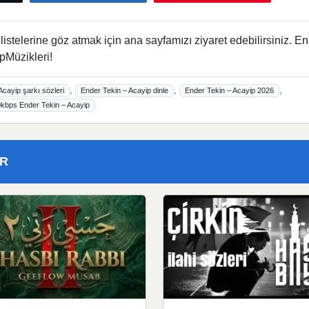
istelerine göz atmak için ana sayfamızı ziyaret edebilirsiniz. En
pMüzikleri!
,
,
,
Acayip şarkı sözleri
Ender Tekin – Acayip dinle
Ender Tekin – Acayip 2026
kbps Ender Tekin – Acayip
ER