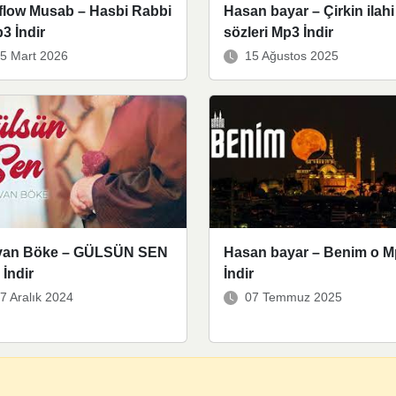
flow Musab – Hasbi Rabbi
Hasan bayar – Çirkin ilahi
3 İndir
sözleri Mp3 İndir
5 Mart 2026
15 Ağustos 2025
van Böke – GÜLSÜN SEN
Hasan bayar – Benim o 
İndir
İndir
7 Aralık 2024
07 Temmuz 2025