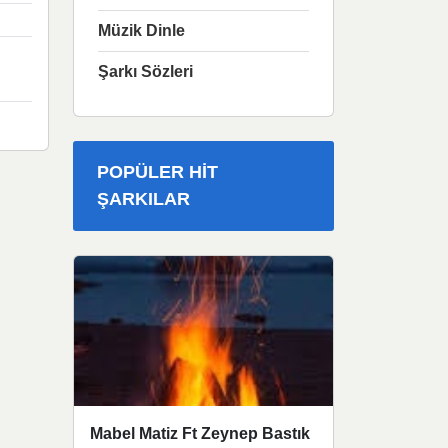
Müzik Dinle
Şarkı Sözleri
POPÜLER HIT
ŞARKILAR
Mabel Matiz Ft Zeynep Bastık