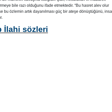
meye bile razı olduğunu ifade etmektedir. “Bu hasret alev olur
ise bu özlemin artık dayanılması güç bir ateşe dönüştüğünü, ins
r.
İlahi sözleri