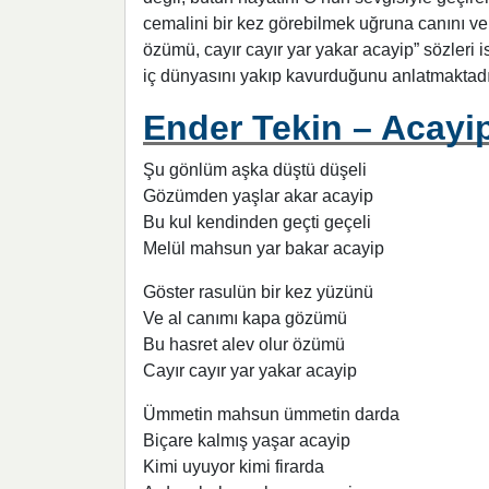
cemalini bir kez görebilmek uğruna canını ver
özümü, cayır cayır yar yakar acayip” sözleri 
iç dünyasını yakıp kavurduğunu anlatmaktadı
Ender Tekin – Acayip 
Şu gönlüm aşka düştü düşeli
Gözümden yaşlar akar acayip
Bu kul kendinden geçti geçeli
Melül mahsun yar bakar acayip
Göster rasulün bir kez yüzünü
Ve al canımı kapa gözümü
Bu hasret alev olur özümü
Cayır cayır yar yakar acayip
Ümmetin mahsun ümmetin darda
Biçare kalmış yaşar acayip
Kimi uyuyor kimi firarda