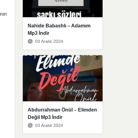
anın
Nahide Babashlı – Adamım
Mp3 İndir
03 Aralık 2024
Abdurrahman Önül – Elimden
Değil Mp3 İndir
03 Aralık 2024