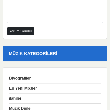
MÜZIK KATEGORILERI
Biyografiler
En Yeni Mp3ler
ilahiler
Müzik Dinle