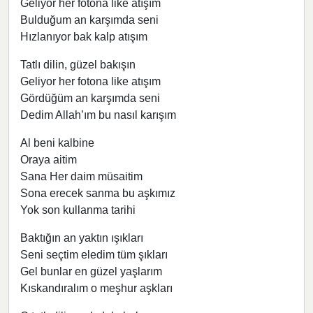
Geliyor her fotona like atışım
Bulduğum an karşımda seni
Hızlanıyor bak kalp atışım
Tatlı dilin, güzel bakışın
Geliyor her fotona like atışım
Gördüğüm an karşımda seni
Dedim Allah’ım bu nasıl karışım
Al beni kalbine
Oraya aitim
Sana Her daim müsaitim
Sona erecek sanma bu aşkımız
Yok son kullanma tarihi
Baktığın an yaktın ışıkları
Seni seçtim eledim tüm şıkları
Gel bunlar en güzel yaşlarım
Kıskandıralım o meşhur aşkları