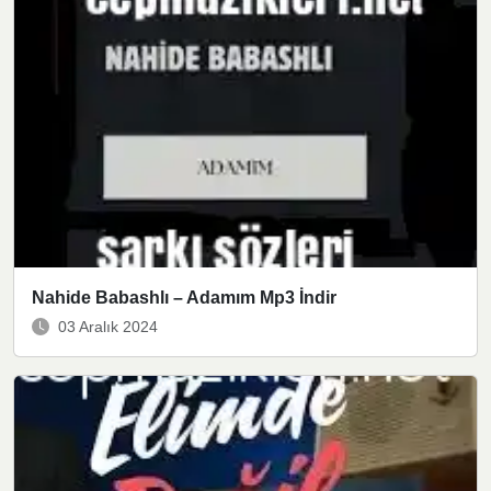
Nahide Babashlı – Adamım Mp3 İndir
03 Aralık 2024