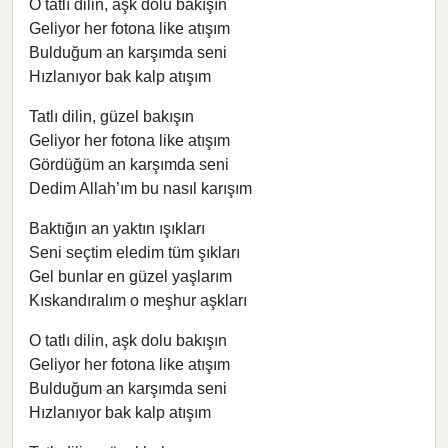
O tatlı dilin, aşk dolu bakışın
Geliyor her fotona like atışım
Bulduğum an karşımda seni
Hızlanıyor bak kalp atışım
Tatlı dilin, güzel bakışın
Geliyor her fotona like atışım
Gördüğüm an karşımda seni
Dedim Allah’ım bu nasıl karışım
Baktığın an yaktın ışıkları
Seni seçtim eledim tüm şıkları
Gel bunlar en güzel yaşlarım
Kıskandıralım o meşhur aşkları
O tatlı dilin, aşk dolu bakışın
Geliyor her fotona like atışım
Bulduğum an karşımda seni
Hızlanıyor bak kalp atışım