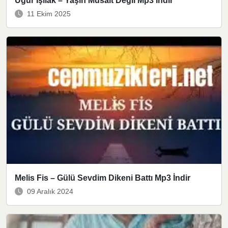
Uğur Işılak – Yaşın Müsait Değil Mp3 İndir
11 Ekim 2025
Melis Fis – Gülü Sevdim Dikeni Battı Mp3 İndir
09 Aralık 2024