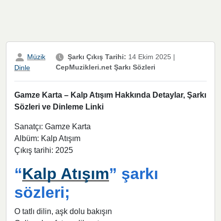
Müzik
Şarkı Çıkış Tarihi:
14 Ekim 2025
|
CepMuzikleri.net Şarkı Sözleri
Dinle
Gamze Karta – Kalp Atışım Hakkında Detaylar, Şarkı
Sözleri ve Dinleme Linki
Sanatçı: Gamze Karta
Albüm: Kalp Atışım
Çıkış tarihi: 2025
“
Kalp Atışım
” şarkı
sözleri;
O tatlı dilin, aşk dolu bakışın