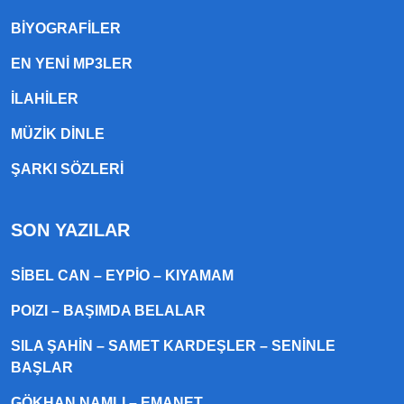
BIYOGRAFILER
EN YENI MP3LER
ILAHILER
MÜZIK DINLE
ŞARKI SÖZLERI
SON YAZILAR
SIBEL CAN – EYPIO – KIYAMAM
POIZI – BAŞIMDA BELALAR
SILA ŞAHIN – SAMET KARDEŞLER – SENINLE
BAŞLAR
GÖKHAN NAMLI – EMANET