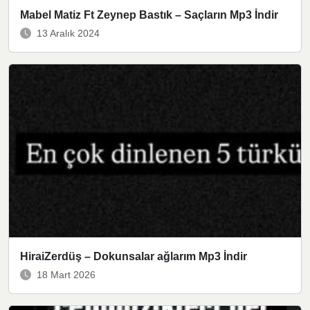
Mabel Matiz Ft Zeynep Bastık – Saçların Mp3 İndir
13 Aralık 2024
HiraiZerdüş – Dokunsalar ağlarım Mp3 İndir
18 Mart 2026