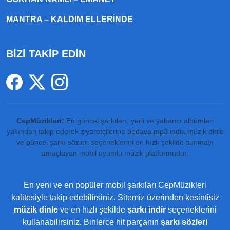
MANTRA – KALDIM ELLERINDE
BİZİ TAKİP EDİN
CepMüzikleri:
En güncel şarkıları, yerli ve yabancı albümleri
yakından takip ederek ziyaretçilerine
bedava mp3 indir
, müzik dinle
ve güncel şarkı sözleri seçeneklerini en hızlı şekilde sunmayı
amaçlayan mobil uyumlu müzik platformudur.
En yeni ve en popüler mobil şarkıları CepMüzikleri
kalitesiyle takip edebilirsiniz. Sitemiz üzerinden kesintisiz
müzik dinle
ve en hızlı şekilde
şarkı indir
seçeneklerini
kullanabilirsiniz. Binlerce hit parçanın
şarkı sözleri