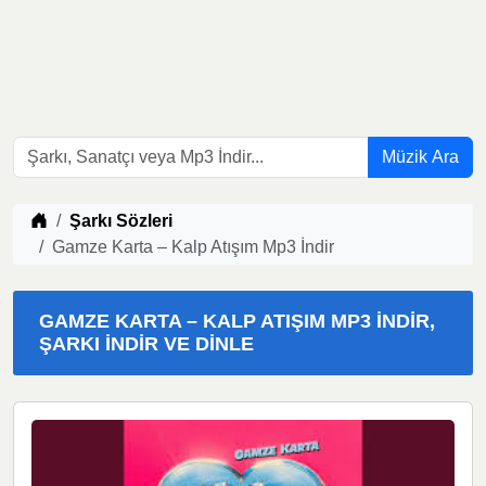
Müzik Ara
Müzik indir
Şarkı Sözleri
Gamze Karta – Kalp Atışım Mp3 İndir
GAMZE KARTA – KALP ATIŞIM MP3 İNDIR,
ŞARKI İNDIR VE DINLE