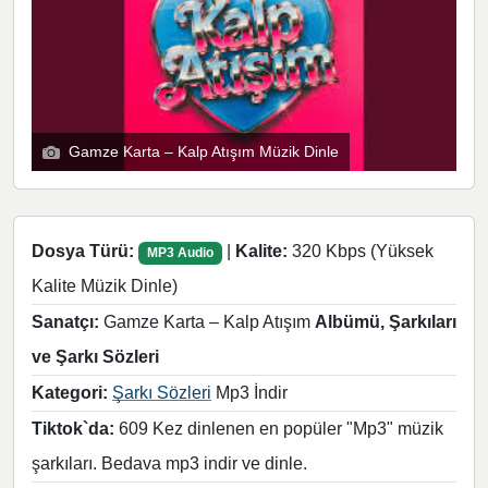
Gamze Karta – Kalp Atışım Müzik Dinle
Dosya Türü:
|
Kalite:
320 Kbps (Yüksek
MP3 Audio
Kalite Müzik Dinle)
Sanatçı:
Gamze Karta – Kalp Atışım
Albümü, Şarkıları
ve Şarkı Sözleri
Kategori:
Şarkı Sözleri
Mp3 İndir
Tiktok`da:
609 Kez dinlenen en popüler "Mp3" müzik
şarkıları. Bedava mp3 indir ve dinle.