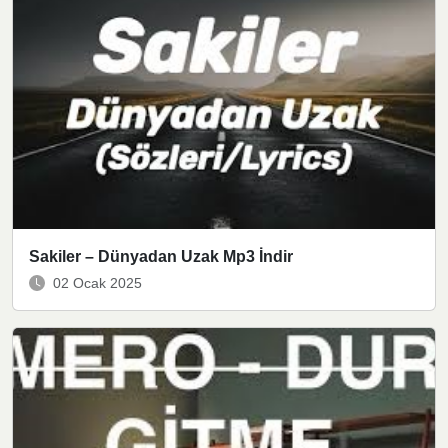
Sakiler – Dünyadan Uzak Mp3 İndir
02 Ocak 2025