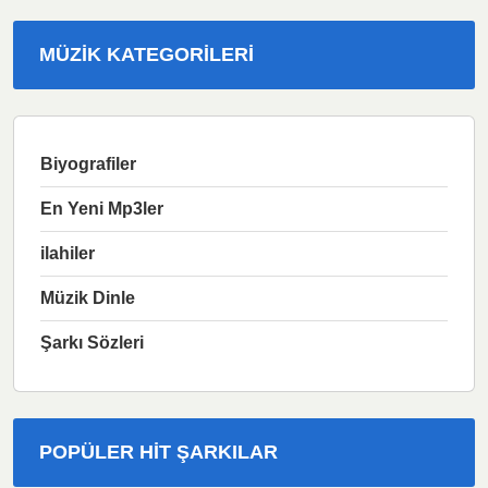
MÜZIK KATEGORILERI
Biyografiler
En Yeni Mp3ler
ilahiler
Müzik Dinle
Şarkı Sözleri
POPÜLER HIT ŞARKILAR