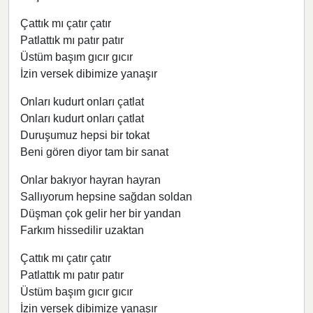
Çattık mı çatır çatır
Patlattık mı patır patır
Üstüm başım gıcır gıcır
İzin versek dibimize yanaşır
Onları kudurt onları çatlat
Onları kudurt onları çatlat
Duruşumuz hepsi bir tokat
Beni gören diyor tam bir sanat
Onlar bakıyor hayran hayran
Sallıyorum hepsine sağdan soldan
Düşman çok gelir her bir yandan
Farkım hissedilir uzaktan
Çattık mı çatır çatır
Patlattık mı patır patır
Üstüm başım gıcır gıcır
İzin versek dibimize yanaşır