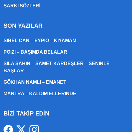
ŞARKI SÖZLERI
SON YAZILAR
SIBEL CAN – EYPIO – KIYAMAM
POIZI – BAŞIMDA BELALAR
SILA ŞAHIN – SAMET KARDEŞLER – SENINLE
BAŞLAR
GÖKHAN NAMLI – EMANET
MANTRA – KALDIM ELLERINDE
BİZİ TAKİP EDİN