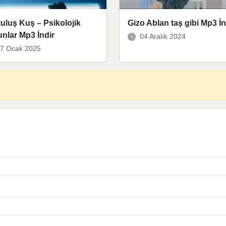
uluş Kuş – Psikolojik
Gizo Ablan taş gibi Mp3 İn
nlar Mp3 İndir
04 Aralık 2024
7 Ocak 2025