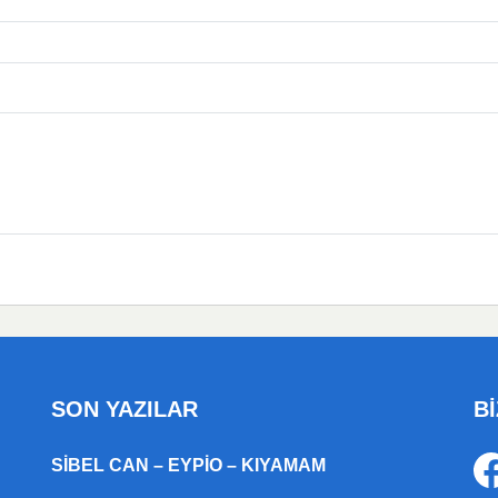
SON YAZILAR
Bİ
SIBEL CAN – EYPIO – KIYAMAM