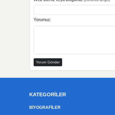
Yorumuz:
KATEGORILER
BIYOGRAFILER