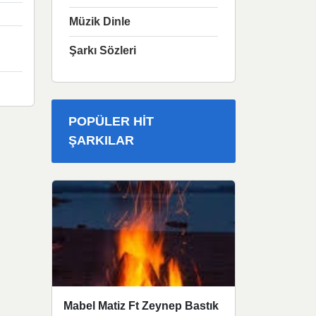
Müzik Dinle
Şarkı Sözleri
POPÜLER HIT
ŞARKILAR
Mabel Matiz Ft Zeynep Bastık