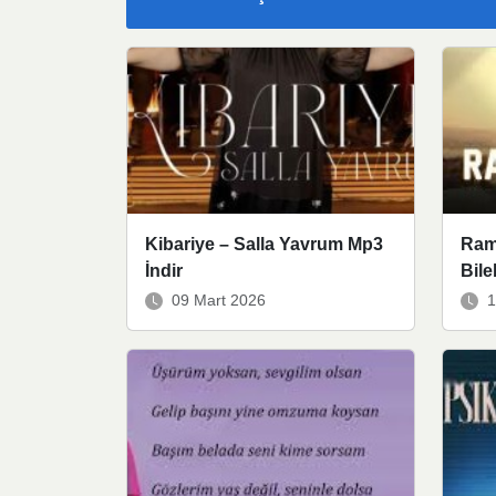
Kibariye – Salla Yavrum Mp3
Ram
İndir
Bile
09 Mart 2026
1