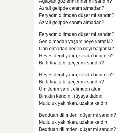
Ağlayan gözlerim diner mi sandın?
Azrail gelipde canım almadan?
Feryadın dilimden düşer mi sandın?
Azrail gelipde canım almadan?
Feryadın dilimden düşer mi sandın?
Sen olmadan yaşam neye yarar ki?
Can olmadan beden neyi bağlar ki?
Heves değil yarim, sevda benim ki?
Bir fırtına gibi geçer mi sandın?
Heves değil yarim, sevda benim ki?
Bir fırtına gibi geçer mi sandın?
Ümitlerim vardı, elimden aldın
Bıraktın kendini, rüyaya daldın
Mutluluk yakınken, uzakta kaldın
Bedduan dilimden, düşer mi sandın?
Mutluluk yakınken, uzakta kaldın
Bedduan dilimden, düşer mi sandın?