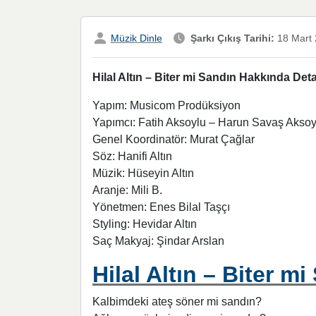
Müzik Dinle
Şarkı Çıkış Tarihi:
18 Mart
Hilal Altın – Biter mi Sandın Hakkında Deta
Yapım: Musicom Prodüksiyon
Yapımcı: Fatih Aksoylu – Harun Savaş Aksoy
Genel Koordinatör: Murat Çağlar
Söz: Hanifi Altın
Müzik: Hüseyin Altın
Aranje: Mili B.
Yönetmen: Enes Bilal Taşçı
Styling: Hevidar Altın
Saç Makyaj: Şindar Arslan
Hilal Altın – Biter mi
Kalbimdeki ateş söner mi sandın?