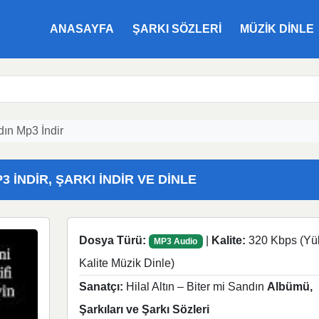
ANASAYFA
ŞARKI SÖZLERI
MÜZIK DINLE
ndın Mp3 İndir
3 İNDIR, ŞARKI İNDIR VE DINLE
Dosya Türü:
|
Kalite:
320 Kbps (Yü
MP3 Audio
Kalite Müzik Dinle)
Sanatçı:
Hilal Altın – Biter mi Sandın
Albümü,
Şarkıları ve Şarkı Sözleri