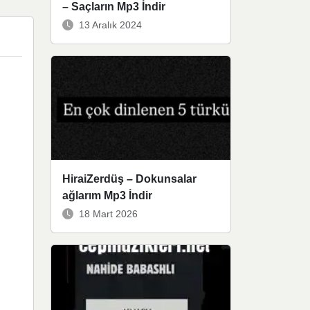
– Saçların Mp3 İndir
13 Aralık 2024
HiraiZerdüş – Dokunsalar
ağlarım Mp3 İndir
18 Mart 2026