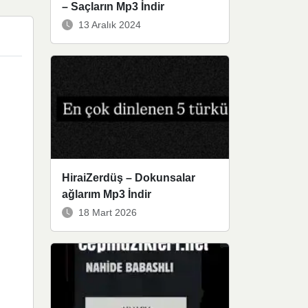
– Saçların Mp3 İndir
13 Aralık 2024
HiraiZerdüş – Dokunsalar
ağlarım Mp3 İndir
18 Mart 2026