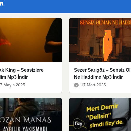
ER
k King – Sessizlere
Sezer Sarıgöz – Sensiz O
im Mp3 İndir
Ne Haddime Mp3 İndir
7 Mayıs 2025
17 Mart 2025