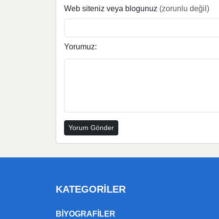
Web siteniz veya blogunuz
(zorunlu değil)
Yorumuz:
KATEGORILER
BIYOGRAFILER