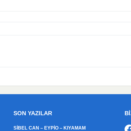
SON YAZILAR
Bİ
SIBEL CAN – EYPIO – KIYAMAM