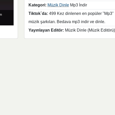
Kategori:
Müzik Dinle
Mp3 İndir
Tiktok`da:
499 Kez dinlenen en popüler "Mp3"
um
müzik şarkıları. Bedava mp3 indir ve dinle.
Yayınlayan Editör:
Müzik Dinle (Müzik Editörü)