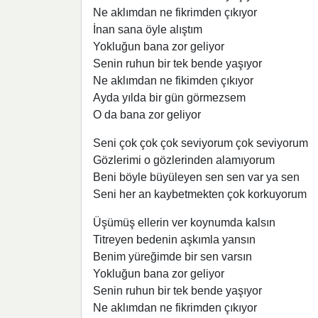
Ne aklımdan ne fikrimden çıkıyor
İnan sana öyle alıştım
Yokluğun bana zor geliyor
Senin ruhun bir tek bende yaşıyor
Ne aklımdan ne fikimden çıkıyor
Ayda yılda bir gün görmezsem
O da bana zor geliyor
Seni çok çok çok seviyorum çok seviyorum
Gözlerimi o gözlerinden alamıyorum
Beni böyle büyüleyen sen sen var ya sen
Seni her an kaybetmekten çok korkuyorum
Üşümüş ellerin ver koynumda kalsın
Titreyen bedenin aşkımla yansın
Benim yüreğimde bir sen varsın
Yokluğun bana zor geliyor
Senin ruhun bir tek bende yaşıyor
Ne aklımdan ne fikrimden çıkıyor