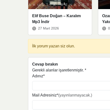
Elif Buse Doğan – Karalım
Ozan
Mp3 İndir
Yakı
27 Mart 2026
0
İlk yorum yazan siz olun.
Cevap bırakın
Gerekli alanlar işaretlenmiştir.
*
Adınız*
Mail Adresiniz*
(yayınlanmayacak.)