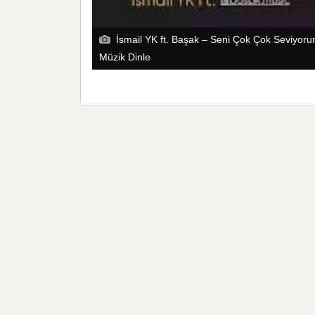
İsmail YK ft. Başak – Seni Çok Çok Seviyor
Müzik Dinle