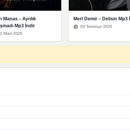
 Manas – Ayrılık
Mert Demir – Delisin Mp3 İ
şmadı Mp3 İndir
03 Temmuz 2025
2 Mart 2025