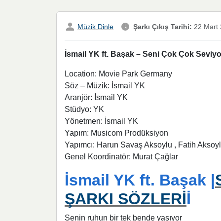
Müzik Dinle
Şarkı Çıkış Tarihi:
22 Mart
İsmail YK ft. Başak – Seni Çok Çok Seviyo
Location: Movie Park Germany
Söz – Müzik: İsmail YK
Aranjör: İsmail YK
Stüdyo: YK
Yönetmen: İsmail YK
Yapım: Musicom Prodüksiyon
Yapımcı: Harun Savaş Aksoylu , Fatih Aksoy
Genel Koordinatör: Murat Çağlar
İsmail YK ft. Başak |
ŞARKI SÖZLERİ
İ
Senin ruhun bir tek bende yaşıyor