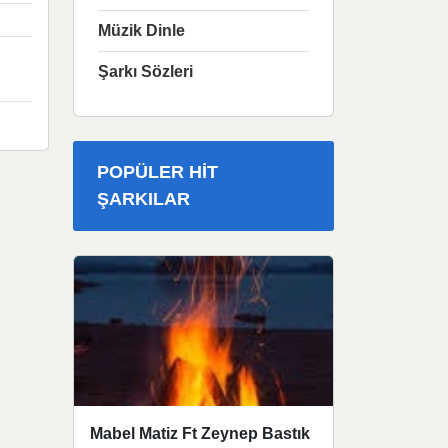
Müzik Dinle
Şarkı Sözleri
POPÜLER HIT
ŞARKILAR
Mabel Matiz Ft Zeynep Bastık