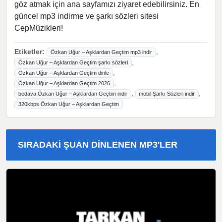
göz atmak için ana sayfamızı ziyaret edebilirsiniz. En
güncel mp3 indirme ve şarkı sözleri sitesi
CepMüzikleri!
Etiketler:
,
Özkan Uğur – Aşklardan Geçtim mp3 indir
,
Özkan Uğur – Aşklardan Geçtim şarkı sözleri
,
Özkan Uğur – Aşklardan Geçtim dinle
,
Özkan Uğur – Aşklardan Geçtim 2026
,
,
bedava Özkan Uğur – Aşklardan Geçtim indir
mobil Şarkı Sözleri indir
320kbps Özkan Uğur – Aşklardan Geçtim
SIRADAKI ŞUAN DINLENEN MP3'LER