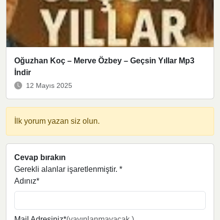
Oğuzhan Koç – Merve Özbey – Geçsin Yıllar Mp3
İndir
12 Mayıs 2025
İlk yorum yazan siz olun.
Cevap bırakın
Gerekli alanlar işaretlenmiştir.
*
Adınız*
Mail Adresiniz*
(yayınlanmayacak.)