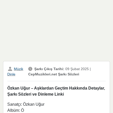
Müzik
Şarkı Çıkış Tarihi:
09 Şubat 2025
|
CepMuzikleri.net Şarkı Sözleri
Dinle
Özkan Uğur – Aşklardan Geçtim Hakkında Detaylar,
Şarkı Sözleri ve Dinleme Linki
Sanatçı: Özkan Uğur
Albüm: Ö