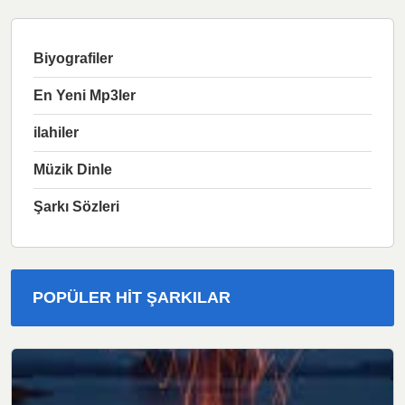
Biyografiler
En Yeni Mp3ler
ilahiler
Müzik Dinle
Şarkı Sözleri
POPÜLER HIT ŞARKILAR