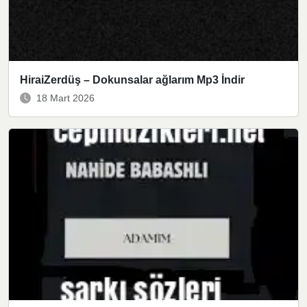
HiraiZerdüş – Dokunsalar ağlarım Mp3 İndir
18 Mart 2026