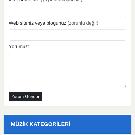
Web siteniz veya blogunuz
(zorunlu değil)
Yorumuz:
MÜZIK KATEGORILERI