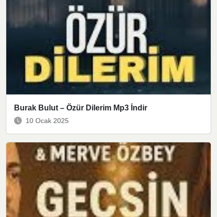
Burak Bulut – Özür Dilerim Mp3 İndir
10 Ocak 2025