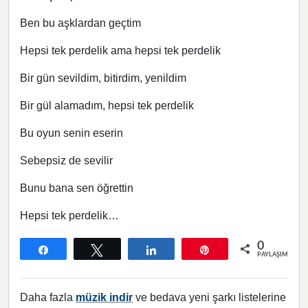
Ben bu aşklardan geçtim
Hepsi tek perdelik ama hepsi tek perdelik
Bir gün sevildim, bitirdim, yenildim
Bir gül alamadım, hepsi tek perdelik
Bu oyun senin eserin
Sebepsiz de sevilir
Bunu bana sen öğrettin
Hepsi tek perdelik…
0
Paylaş
Tweetle
Paylaş
Pin
PAYLAŞIMLAR
Daha fazla
müzik indir
ve bedava yeni şarkı listelerine