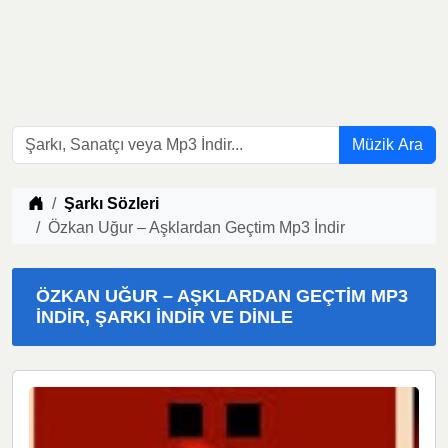
Müzik Ara
Müzik indir
Şarkı Sözleri
Özkan Uğur – Aşklardan Geçtim Mp3 İndir
ÖZKAN UĞUR – AŞKLARDAN GEÇTIM MP3
İNDIR, ŞARKI İNDIR VE DINLE