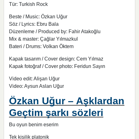
Tür: Turkish Rock
Beste / Music: Özkan Uğur
Söz / Lyrics: Ebru Bala
Düzenleme / Produced by: Fahir Atakoğlu
Mix & master: Çağlar Yılmazkul
Bateri / Drums: Volkan Öktem
Kapak tasarım / Cover design: Cem Yılmaz
Kapak fotoğraf / Cover photo: Feridun Sayın
Video edit: Alişan Uğur
Video: Aysun Aslan Uğur
Özkan Uğur – Aşklardan
Geçtim şarkı sözleri
Bu oyun benim eserim
Tek kişilik platonik