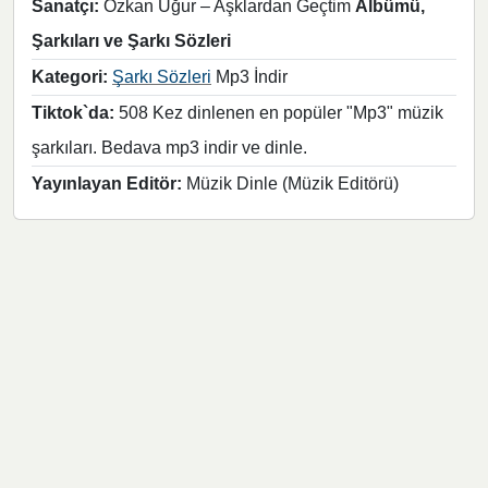
Sanatçı:
Özkan Uğur – Aşklardan Geçtim
Albümü,
Şarkıları ve Şarkı Sözleri
Kategori:
Şarkı Sözleri
Mp3 İndir
Tiktok`da:
508 Kez dinlenen en popüler "Mp3" müzik
şarkıları. Bedava mp3 indir ve dinle.
Yayınlayan Editör:
Müzik Dinle (Müzik Editörü)