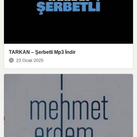
TARKAN – Şerbetli Mp3 İndir
23 Ocak 2025