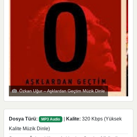
Özkan Uğur – Aşklardan Geçtim Müzik Dinle
Dosya Türü:
|
Kalite:
320 Kbps (Yüksek
MP3 Audio
Kalite Müzik Dinle)