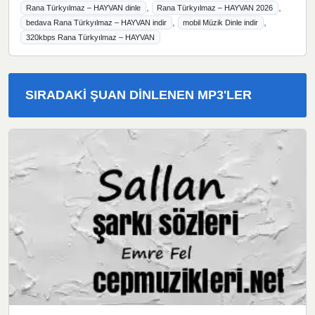
,
,
Rana Türkyılmaz – HAYVAN dinle
Rana Türkyılmaz – HAYVAN 2026
,
,
bedava Rana Türkyılmaz – HAYVAN indir
mobil Müzik Dinle indir
320kbps Rana Türkyılmaz – HAYVAN
SIRADAKI ŞUAN DINLENEN MP3'LER