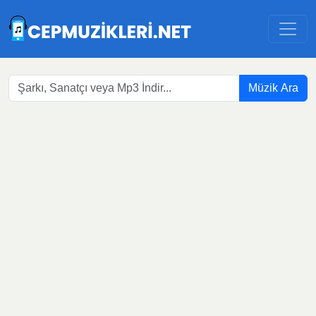
Müzik Ara