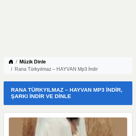
Müzik indir
Müzik Dinle
Rana Türkyılmaz – HAYVAN Mp3 İndir
RANA TÜRKYILMAZ – HAYVAN MP3 İNDIR,
ŞARKI İNDIR VE DINLE