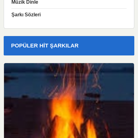
Müzik Dinle
Şarkı Sözleri
POPÜLER HIT ŞARKILAR