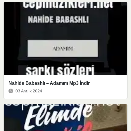
Nahide Babashlı – Adamım Mp3 İndir
03 Aralık 2024