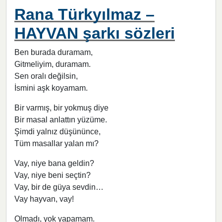
Rana Türkyılmaz –
HAYVAN şarkı sözleri
Ben burada duramam,
Gitmeliyim, duramam.
Sen oralı değilsin,
İsmini aşk koyamam.
Bir varmış, bir yokmuş diye
Bir masal anlattın yüzüme.
Şimdi yalnız düşününce,
Tüm masallar yalan mı?
Vay, niye bana geldin?
Vay, niye beni seçtin?
Vay, bir de güya sevdin…
Vay hayvan, vay!
Olmadı, yok yapamam.