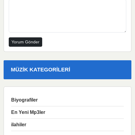
MÜZIK KATEGORILERI
Biyografiler
En Yeni Mp3ler
ilahiler