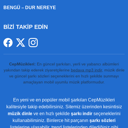
BENGÜ – DUR NEREYE
BİZİ TAKİP EDİN
CepMüzikleri:
En güncel şarkıları, yerli ve yabancı albümleri
yakından takip ederek ziyaretçilerine
bedava mp3 indir
, müzik dinle
ve güncel şarkı sözleri seçeneklerini en hızlı şekilde sunmayı
amaçlayan mobil uyumlu müzik platformudur.
En yeni ve en popüler mobil şarkıları CepMüzikleri
kalitesiyle takip edebilirsiniz. Sitemiz üzerinden kesintisiz
müzik dinle
ve en hızlı şekilde
şarkı indir
seçeneklerini
kullanabilirsiniz. Binlerce hit parçanın
şarkı sözleri
listelerine ulaşabilir, trend listelerinden dilediğiniz gibi