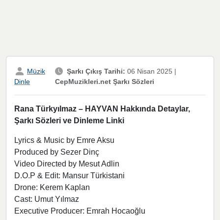
Müzik
Şarkı Çıkış Tarihi:
06 Nisan 2025
|
CepMuzikleri.net Şarkı Sözleri
Dinle
Rana Türkyılmaz – HAYVAN Hakkında Detaylar,
Şarkı Sözleri ve Dinleme Linki
Lyrics & Music by Emre Aksu
Produced by Sezer Dinç
Video Directed by Mesut Adlin
D.O.P & Edit: Mansur Türkistani
Drone: Kerem Kaplan
Cast: Umut Yılmaz
Executive Producer: Emrah Hocaoğlu