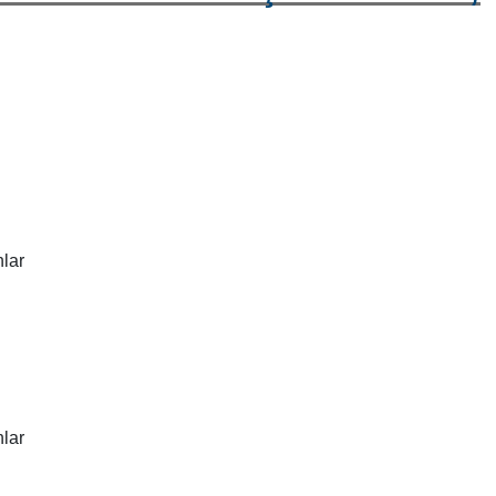
lar
lar