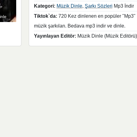
Kategori:
Müzik Dinle
,
Şarkı Sözleri
Mp3 İndir
Tiktok`da:
720 Kez dinlenen en popüler "Mp3"
inle
müzik şarkıları. Bedava mp3 indir ve dinle.
Yayınlayan Editör:
Müzik Dinle (Müzik Editörü)