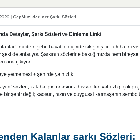
 2026
|
CepMuzikleri.net Şarkı Sözleri
da Detaylar, Şarkı Sözleri ve Dinleme Linki
lanlar”, modern şehir hayatının içinde sıkışmış bir ruh halini ve
 şekilde anlatıyor. Şarkının sözlerine baktığımızda hem bireysel
ri öne çıkıyor.
ye yetmemesi + şehirde yalnızlık
dayım” sözleri, kalabalığın ortasında hissedilen yalnızlığı çok güç
ce bir şehir değil; kaosun, hızın ve duygusal karmaşanın sembol
enden Kalanlar şarkı Sözleri;