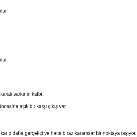
lar
lar
ratı şarkının kalbi.
ncesine açık bir karşı çıkış var.
çıkarıp daha gerçekçi ve hatta biraz karamsar bir noktaya taşıyor.