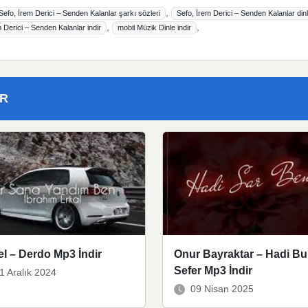
,
Sefo, İrem Derici – Senden Kalanlar şarkı sözleri
Sefo, İrem Derici – Senden Kalanlar din
,
,
 Derici – Senden Kalanlar indir
mobil Müzik Dinle indir
ER
l – Derdo Mp3 İndir
Onur Bayraktar – Hadi Bu
Sefer Mp3 İndir
1 Aralık 2024
09 Nisan 2025