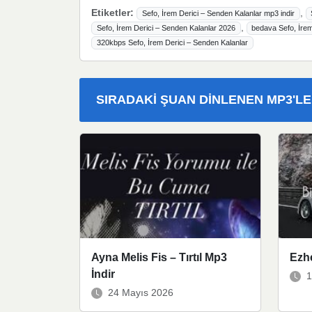
Etiketler:
,
Sefo, İrem Derici – Senden Kalanlar mp3 indir
,
Sefo, İrem Derici – Senden Kalanlar 2026
bedava Sefo, İrem
320kbps Sefo, İrem Derici – Senden Kalanlar
SIRADAKI ŞUAN DINLENEN MP3'L
Ayna Melis Fis – Tırtıl Mp3
Ezhe
İndir
1
24 Mayıs 2026