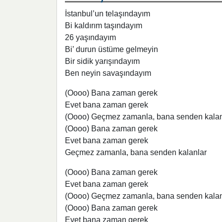
İstanbul’un telaşındayım
Bi kaldırım taşındayım
26 yaşındayım
Bi’ durun üstüme gelmeyin
Bir sidik yarışındayım
Ben neyin savaşındayım
(Oooo) Bana zaman gerek
Evet bana zaman gerek
(Oooo) Geçmez zamanla, bana senden kalan
(Oooo) Bana zaman gerek
Evet bana zaman gerek
Geçmez zamanla, bana senden kalanlar
(Oooo) Bana zaman gerek
Evet bana zaman gerek
(Oooo) Geçmez zamanla, bana senden kalan
(Oooo) Bana zaman gerek
Evet bana zaman gerek