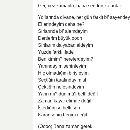
Geçmez zamanla, bana senden kalanlar
Yollarında divane, her gün farklı bi’ sayende
Ellerindeyim daha ne?
Sırlarında bi’ alemdeyim
Dertlerim büyük oooh
Sırtlarım da yaban eldeyim
Yüzde farklı ifade
Ben kimim? nerelerdeyim?
Yanındayım seninleyim
Hiç olmadığım biriyleyim
Seçtiğin tarafındayım ah
Çektiğin nefesindeyim
Yarın mı? dün mü? belli değil
Zaman kayar elimde değil
İstediğimse belli sen
Karar senin benim değil
(Oooo) Bana zaman gerek