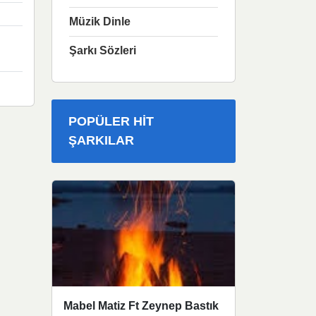
Müzik Dinle
Şarkı Sözleri
POPÜLER HIT
ŞARKILAR
Mabel Matiz Ft Zeynep Bastık