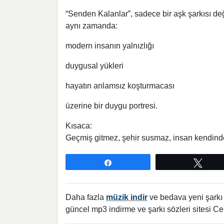
“Senden Kalanlar”, sadece bir aşk şarkısı değ
aynı zamanda:
modern insanın yalnızlığı
duygusal yükleri
hayatın anlamsız koşturmacası
üzerine bir duygu portresi.
Kısaca:
Geçmiş gitmez, şehir susmaz, insan kendin
Paylaş
Twee
Daha fazla
müzik indir
ve bedava yeni şarkı l
güncel mp3 indirme ve şarkı sözleri sitesi Ce