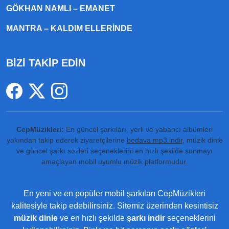
GÖKHAN NAMLI – EMANET
MANTRA – KALDIM ELLERINDE
BİZİ TAKİP EDİN
CepMüzikleri:
En güncel şarkıları, yerli ve yabancı albümleri
yakından takip ederek ziyaretçilerine
bedava mp3 indir
, müzik dinle
ve güncel şarkı sözleri seçeneklerini en hızlı şekilde sunmayı
amaçlayan mobil uyumlu müzik platformudur.
En yeni ve en popüler mobil şarkıları CepMüzikleri
kalitesiyle takip edebilirsiniz. Sitemiz üzerinden kesintisiz
müzik dinle
ve en hızlı şekilde
şarkı indir
seçeneklerini