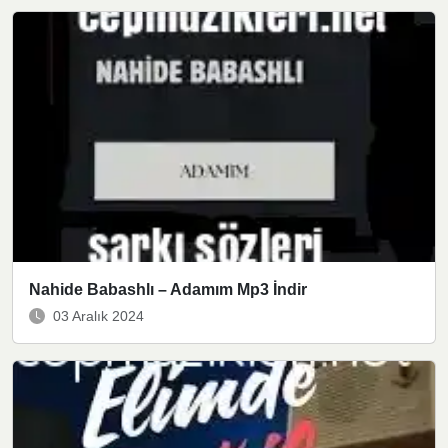
Nahide Babashlı – Adamım Mp3 İndir
03 Aralık 2024