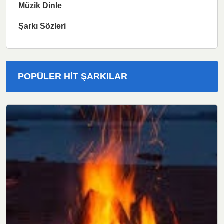
Müzik Dinle
Şarkı Sözleri
POPÜLER HIT ŞARKILAR