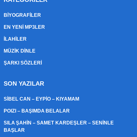
BIYOGRAFILER
EN YENI MP3LER
ILAHILER
MÜZIK DINLE
ŞARKI SÖZLERI
SON YAZILAR
SIBEL CAN – EYPIO – KIYAMAM
POIZI – BAŞIMDA BELALAR
SILA ŞAHIN – SAMET KARDEŞLER – SENINLE
BAŞLAR