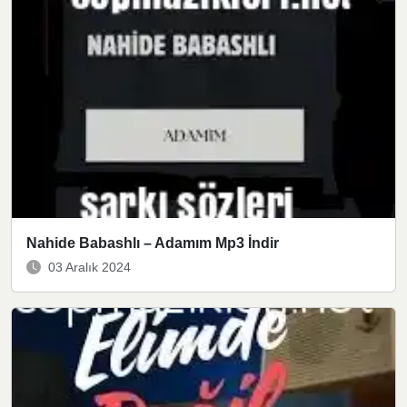
Nahide Babashlı – Adamım Mp3 İndir
03 Aralık 2024