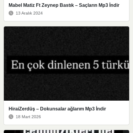
Mabel Matiz Ft Zeynep Bastık – Saçların Mp3 İndir
13 Aralık 2024
HiraiZerdüş – Dokunsalar ağlarım Mp3 İndir
18 Mart 2026