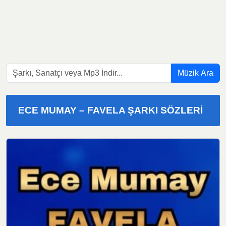
Müzik Ara
ECE MUMAY – FAVELA ŞARKI SÖZLERI