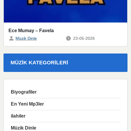
Ece Mumay – Favela
Müzik Dinle
23-05-2026
MÜZIK KATEGORILERI
Biyografiler
En Yeni Mp3ler
ilahiler
Müzik Dinle