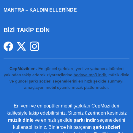
MANTRA – KALDIM ELLERINDE
BİZİ TAKİP EDİN
CepMüzikleri:
En güncel şarkıları, yerli ve yabancı albümleri
yakından takip ederek ziyaretçilerine
bedava mp3 indir
, müzik dinle
ve güncel şarkı sözleri seçeneklerini en hızlı şekilde sunmayı
amaçlayan mobil uyumlu müzik platformudur.
En yeni ve en popüler mobil şarkıları CepMüzikleri
kalitesiyle takip edebilirsiniz. Sitemiz üzerinden kesintisiz
müzik dinle
ve en hızlı şekilde
şarkı indir
seçeneklerini
kullanabilirsiniz. Binlerce hit parçanın
şarkı sözleri