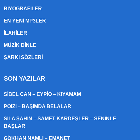
BIYOGRAFILER
EN YENI MP3LER
ILAHILER
MÜZIK DINLE
ŞARKI SÖZLERI
SON YAZILAR
SIBEL CAN – EYPIO – KIYAMAM
POIZI – BAŞIMDA BELALAR
SILA ŞAHIN – SAMET KARDEŞLER – SENINLE
BAŞLAR
GÖKHAN NAMLI – EMANET