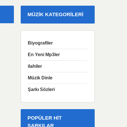
MÜZIK KATEGORILERI
Biyografiler
En Yeni Mp3ler
ilahiler
Müzik Dinle
Şarkı Sözleri
POPÜLER HIT
ŞARKILAR