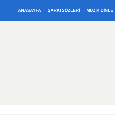
ANASAYFA
ŞARKI SÖZLERI
MÜZIK DINLE