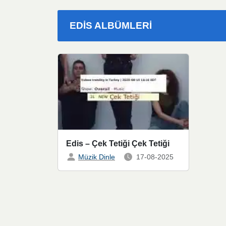
EDIS ALBÜMLERI
Edis – Çek Tetiği Çek Tetiği
Müzik Dinle
17-08-2025