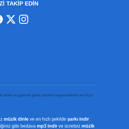
Zİ TAKİP EDİN
k dinle ve güncel şarkı sözleri seçeneklerini en hızlı
iz
müzik dinle
ve en hızlı şekilde
şarkı indir
ediğiniz gibi bedava
mp3 indir
ve ücretsiz
müzik