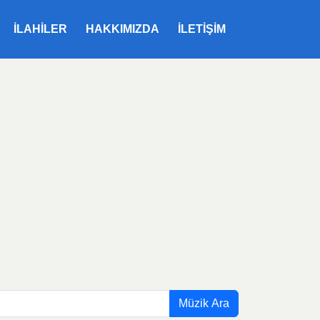
ILAHILER
HAKKIMIZDA
İLETIŞIM
Müzik Ara