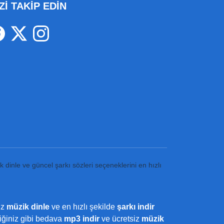
Zİ TAKİP EDİN
k dinle ve güncel şarkı sözleri seçeneklerini en hızlı
iz
müzik dinle
ve en hızlı şekilde
şarkı indir
ediğiniz gibi bedava
mp3 indir
ve ücretsiz
müzik