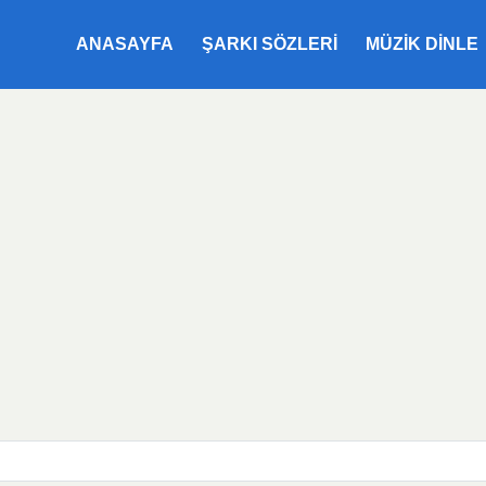
ANASAYFA
ŞARKI SÖZLERI
MÜZIK DINLE