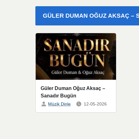
GÜLER DUMAN OĞUZ AKSAÇ – 
Güler Duman Oğuz Aksaç –
Sanadır Bugün
Müzik Dinle
12-05-2026