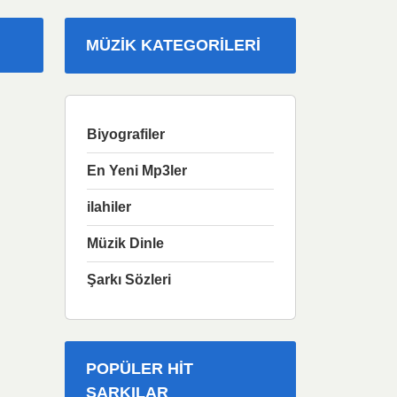
MÜZIK KATEGORILERI
Biyografiler
En Yeni Mp3ler
ilahiler
Müzik Dinle
Şarkı Sözleri
POPÜLER HIT
ŞARKILAR