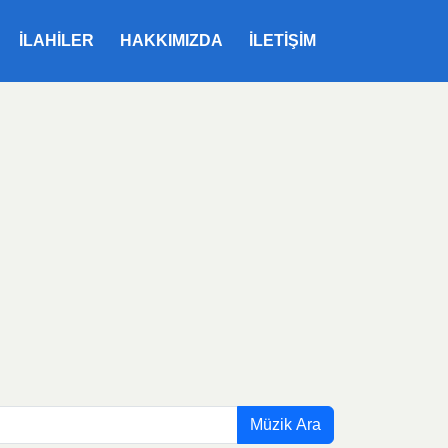
ILAHILER
HAKKIMIZDA
İLETIŞIM
Müzik Ara