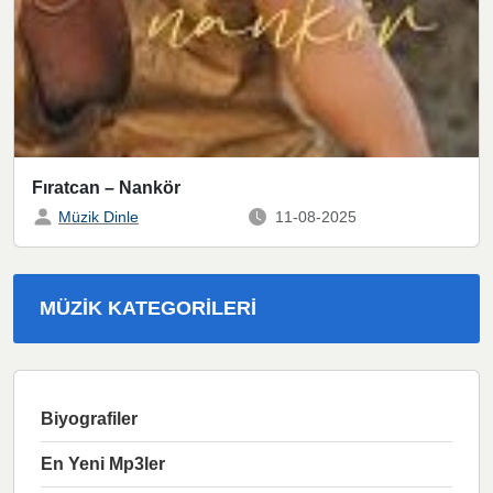
Fıratcan – Nankör
Müzik Dinle
11-08-2025
MÜZIK KATEGORILERI
Biyografiler
En Yeni Mp3ler