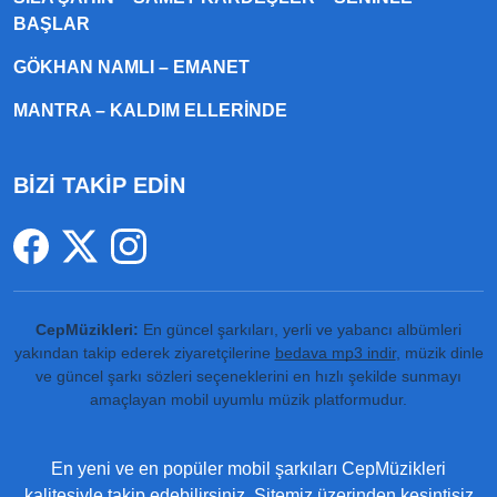
BAŞLAR
GÖKHAN NAMLI – EMANET
MANTRA – KALDIM ELLERINDE
BİZİ TAKİP EDİN
CepMüzikleri:
En güncel şarkıları, yerli ve yabancı albümleri
yakından takip ederek ziyaretçilerine
bedava mp3 indir
, müzik dinle
ve güncel şarkı sözleri seçeneklerini en hızlı şekilde sunmayı
amaçlayan mobil uyumlu müzik platformudur.
En yeni ve en popüler mobil şarkıları CepMüzikleri
kalitesiyle takip edebilirsiniz. Sitemiz üzerinden kesintisiz