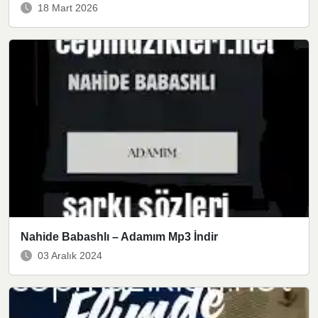
18 Mart 2026
Nahide Babashlı – Adamım Mp3 İndir
03 Aralık 2024