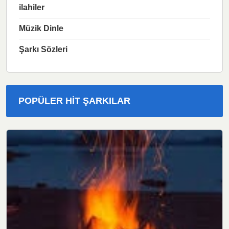
ilahiler
Müzik Dinle
Şarkı Sözleri
POPÜLER HIT ŞARKILAR