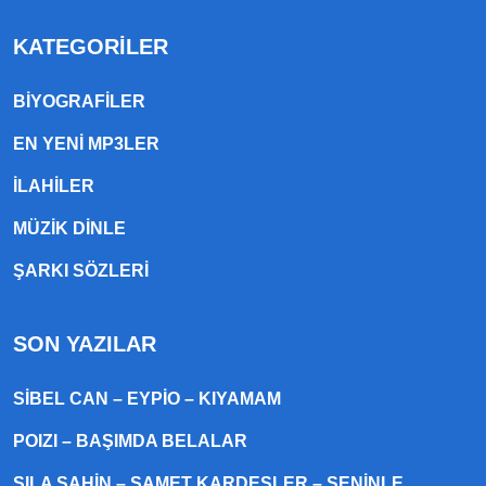
KATEGORILER
BIYOGRAFILER
EN YENI MP3LER
ILAHILER
MÜZIK DINLE
ŞARKI SÖZLERI
SON YAZILAR
SIBEL CAN – EYPIO – KIYAMAM
POIZI – BAŞIMDA BELALAR
SILA ŞAHIN – SAMET KARDEŞLER – SENINLE