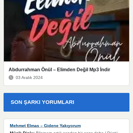
Abdurrahman Önül – Elimden Değil Mp3 İndir
03 Aralık 2024
SON ŞARKI YORUMLARI
Mehmet Elmas – Gidene Yakıyorum