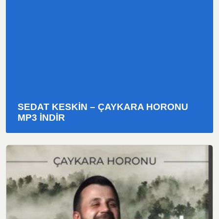
SEDAT KESKIN – ÇAYKARA HORONU
MP3 INDIR