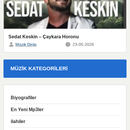
Sedat Keskin – Çaykara Horonu
Müzik Dinle
23-05-2026
MÜZIK KATEGORILERI
Biyografiler
En Yeni Mp3ler
ilahiler