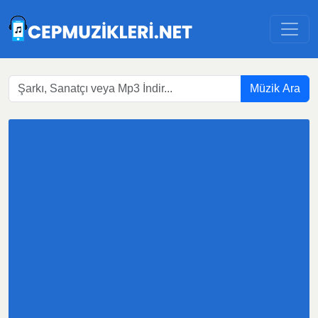
Müzik Ara