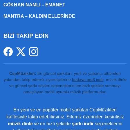
GÖKHAN NAMLI – EMANET
MANTRA – KALDIM ELLERINDE
BİZİ TAKİP EDİN
CepMüzikleri:
En güncel şarkıları, yerli ve yabancı albümleri
yakından takip ederek ziyaretçilerine
bedava mp3 indir
, müzik dinle
ve güncel şarkı sözleri seçeneklerini en hızlı şekilde sunmayı
amaçlayan mobil uyumlu müzik platformudur.
En yeni ve en popüler mobil şarkıları CepMüzikleri
kalitesiyle takip edebilirsiniz. Sitemiz üzerinden kesintisiz
müzik dinle
ve en hızlı şekilde
şarkı indir
seçeneklerini