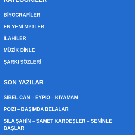
BIYOGRAFILER
EN YENI MP3LER
ILAHILER
MÜZIK DINLE
ŞARKI SÖZLERI
SON YAZILAR
SIBEL CAN – EYPIO – KIYAMAM
POIZI – BAŞIMDA BELALAR
SILA ŞAHIN – SAMET KARDEŞLER – SENINLE
BAŞLAR