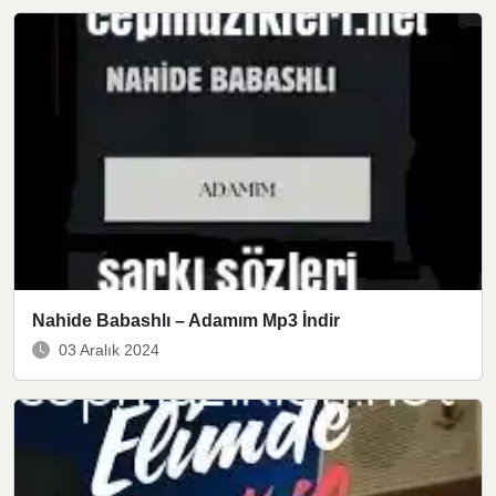
Nahide Babashlı – Adamım Mp3 İndir
03 Aralık 2024