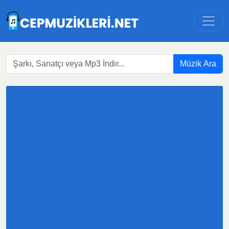
Müzik Ara