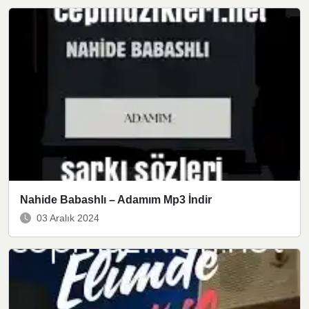
Nahide Babashlı – Adamım Mp3 İndir
03 Aralık 2024