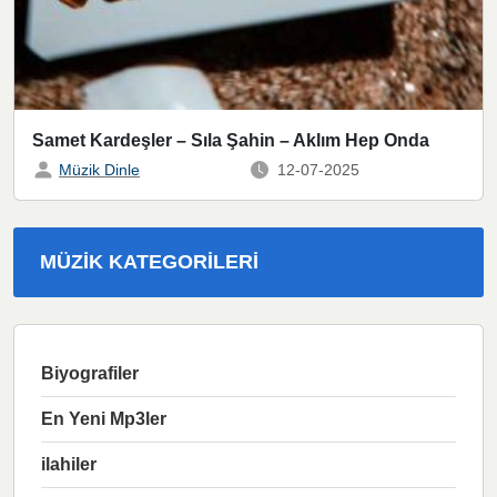
Samet Kardeşler – Sıla Şahin – Aklım Hep Onda
Müzik Dinle
12-07-2025
MÜZIK KATEGORILERI
Biyografiler
En Yeni Mp3ler
ilahiler