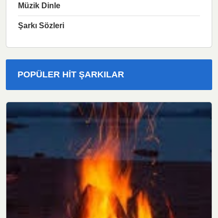
Müzik Dinle
Şarkı Sözleri
POPÜLER HIT ŞARKILAR