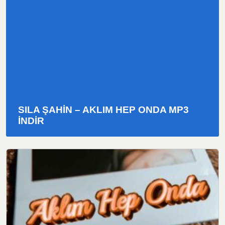
SILA ŞAHIN – AKLIM HEP ONDA MP3
INDIR