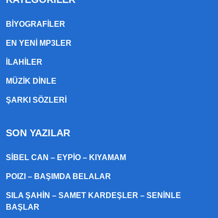
BIYOGRAFILER
EN YENI MP3LER
ILAHILER
MÜZIK DINLE
ŞARKI SÖZLERI
SON YAZILAR
SIBEL CAN – EYPIO – KIYAMAM
POIZI – BAŞIMDA BELALAR
SILA ŞAHIN – SAMET KARDEŞLER – SENINLE
BAŞLAR