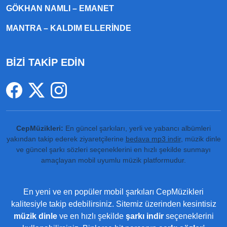
GÖKHAN NAMLI – EMANET
MANTRA – KALDIM ELLERINDE
BİZİ TAKİP EDİN
CepMüzikleri:
En güncel şarkıları, yerli ve yabancı albümleri
yakından takip ederek ziyaretçilerine
bedava mp3 indir
, müzik dinle
ve güncel şarkı sözleri seçeneklerini en hızlı şekilde sunmayı
amaçlayan mobil uyumlu müzik platformudur.
En yeni ve en popüler mobil şarkıları CepMüzikleri
kalitesiyle takip edebilirsiniz. Sitemiz üzerinden kesintisiz
müzik dinle
ve en hızlı şekilde
şarkı indir
seçeneklerini