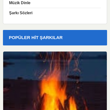
Müzik Dinle
Şarkı Sözleri
POPÜLER HIT ŞARKILAR