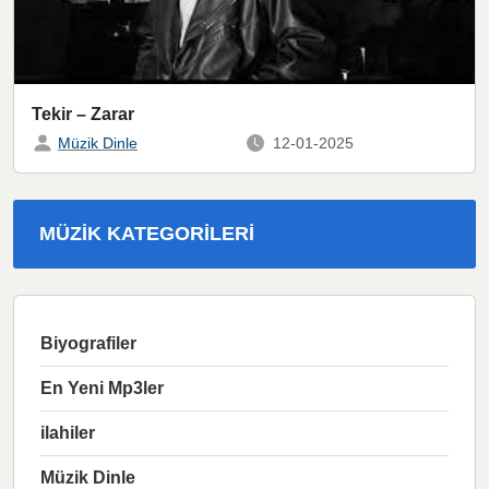
Tekir – Zarar
Müzik Dinle
12-01-2025
MÜZIK KATEGORILERI
Biyografiler
En Yeni Mp3ler
ilahiler
Müzik Dinle