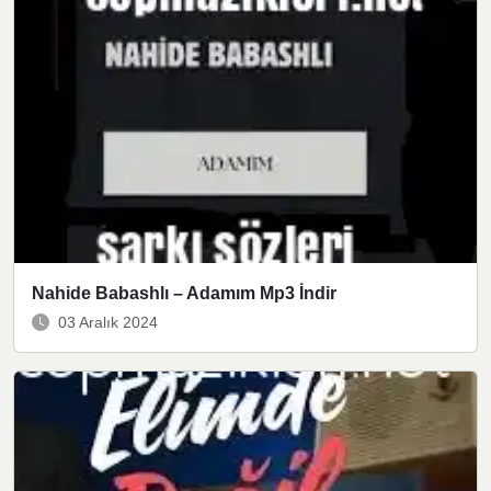
Nahide Babashlı – Adamım Mp3 İndir
03 Aralık 2024