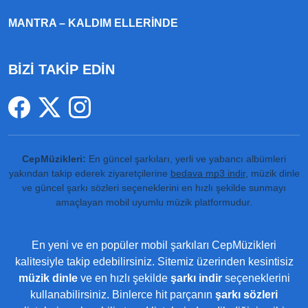
MANTRA – KALDIM ELLERINDE
BİZİ TAKİP EDİN
CepMüzikleri:
En güncel şarkıları, yerli ve yabancı albümleri
yakından takip ederek ziyaretçilerine
bedava mp3 indir
, müzik dinle
ve güncel şarkı sözleri seçeneklerini en hızlı şekilde sunmayı
amaçlayan mobil uyumlu müzik platformudur.
En yeni ve en popüler mobil şarkıları CepMüzikleri
kalitesiyle takip edebilirsiniz. Sitemiz üzerinden kesintisiz
müzik dinle
ve en hızlı şekilde
şarkı indir
seçeneklerini
kullanabilirsiniz. Binlerce hit parçanın
şarkı sözleri