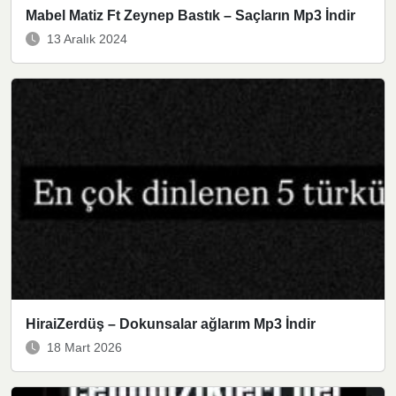
Mabel Matiz Ft Zeynep Bastık – Saçların Mp3 İndir
13 Aralık 2024
HiraiZerdüş – Dokunsalar ağlarım Mp3 İndir
18 Mart 2026