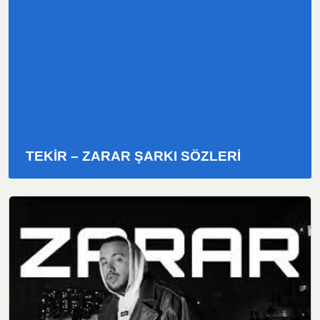
TEKIR – ZARAR ŞARKI SÖZLERI