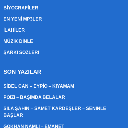
BIYOGRAFILER
EN YENI MP3LER
ILAHILER
MÜZIK DINLE
ŞARKI SÖZLERI
SON YAZILAR
SIBEL CAN – EYPIO – KIYAMAM
POIZI – BAŞIMDA BELALAR
SILA ŞAHIN – SAMET KARDEŞLER – SENINLE
BAŞLAR
GÖKHAN NAMLI – EMANET