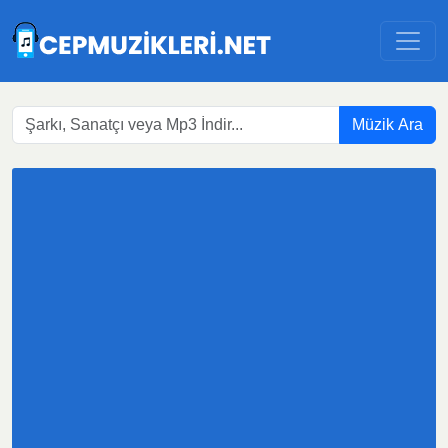
Müzik Ara