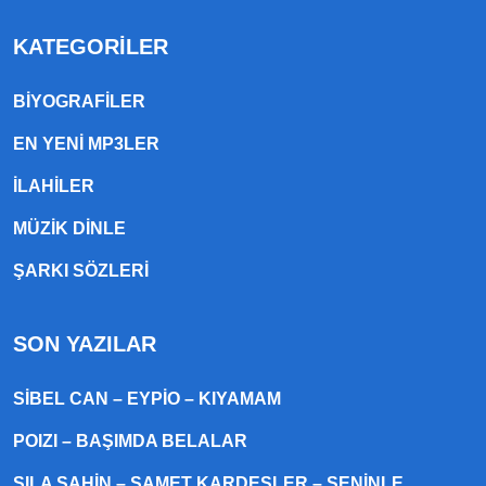
KATEGORILER
BIYOGRAFILER
EN YENI MP3LER
ILAHILER
MÜZIK DINLE
ŞARKI SÖZLERI
SON YAZILAR
SIBEL CAN – EYPIO – KIYAMAM
POIZI – BAŞIMDA BELALAR
SILA ŞAHIN – SAMET KARDEŞLER – SENINLE