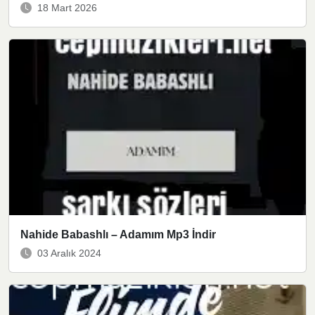
18 Mart 2026
Nahide Babashlı – Adamım Mp3 İndir
03 Aralık 2024