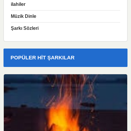
ilahiler
Müzik Dinle
Şarkı Sözleri
POPÜLER HIT ŞARKILAR