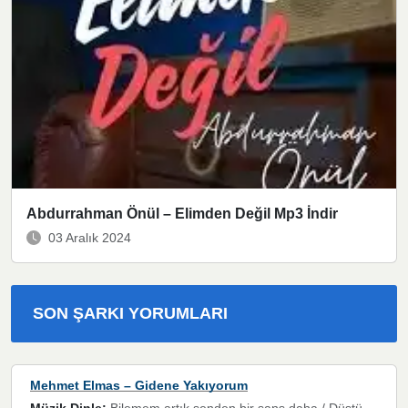
Abdurrahman Önül – Elimden Değil Mp3 İndir
03 Aralık 2024
SON ŞARKI YORUMLARI
Mehmet Elmas – Gidene Yakıyorum