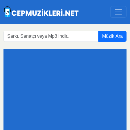
Müzik Ara