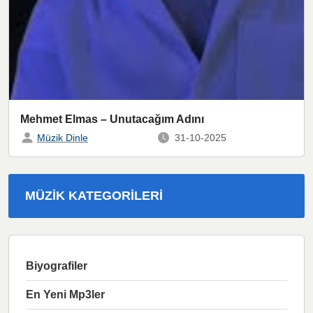
Mehmet Elmas – Unutacağım Adını
Müzik Dinle
31-10-2025
MÜZIK KATEGORILERI
Biyografiler
En Yeni Mp3ler