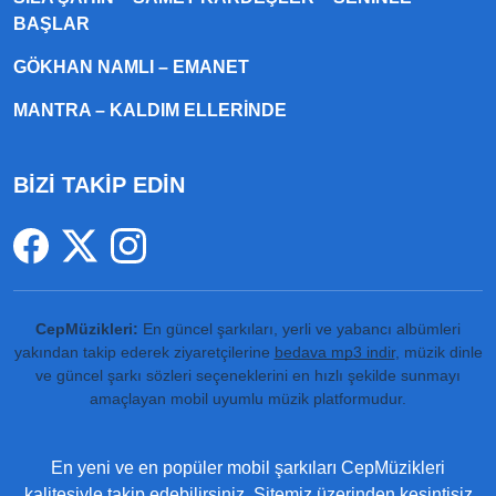
BAŞLAR
GÖKHAN NAMLI – EMANET
MANTRA – KALDIM ELLERINDE
BİZİ TAKİP EDİN
CepMüzikleri:
En güncel şarkıları, yerli ve yabancı albümleri
yakından takip ederek ziyaretçilerine
bedava mp3 indir
, müzik dinle
ve güncel şarkı sözleri seçeneklerini en hızlı şekilde sunmayı
amaçlayan mobil uyumlu müzik platformudur.
En yeni ve en popüler mobil şarkıları CepMüzikleri
kalitesiyle takip edebilirsiniz. Sitemiz üzerinden kesintisiz