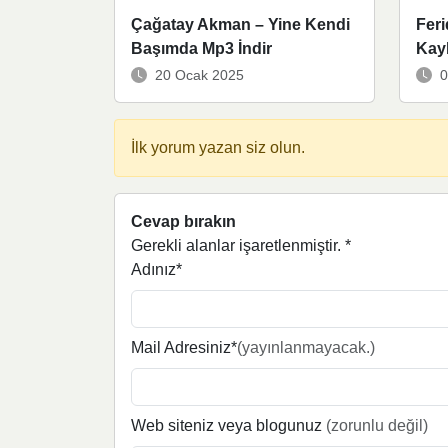
Çağatay Akman – Yine Kendi
Fer
Başımda Mp3 İndir
Kayb
20 Ocak 2025
0
İlk yorum yazan siz olun.
Cevap bırakın
Gerekli alanlar işaretlenmiştir.
*
Adınız*
Mail Adresiniz*
(yayınlanmayacak.)
Web siteniz veya blogunuz
(zorunlu değil)