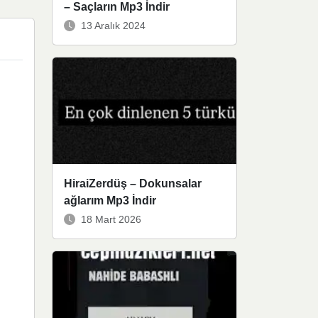
– Saçların Mp3 İndir
13 Aralık 2024
HiraiZerdüş – Dokunsalar
ağlarım Mp3 İndir
18 Mart 2026