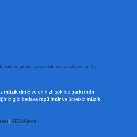
k dinle ve güncel şarkı sözleri seçeneklerini en hızlı
iz
müzik dinle
ve en hızlı şekilde
şarkı indir
ediğiniz gibi bedava
mp3 indir
ve ücretsiz
müzik
tası
|
SEO Ajansı