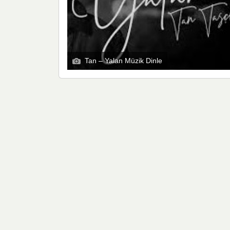
Tan – Yalan Müzik Dinle