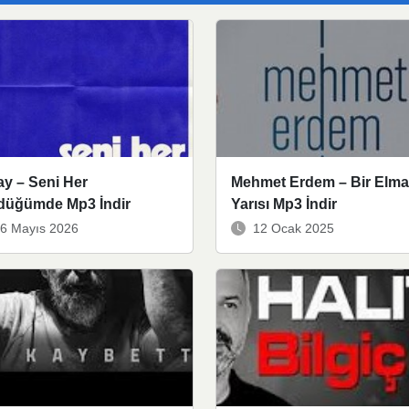
y – Seni Her
Mehmet Erdem – Bir Elma
düğümde Mp3 İndir
Yarısı Mp3 İndir
6 Mayıs 2026
12 Ocak 2025