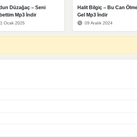
idun Düzağaç – Seni
Halit Bilgiç – Bu Can Öl
ettim Mp3 İndir
Gel Mp3 İndir
1 Ocak 2025
09 Aralık 2024