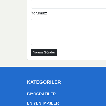
Yorumuz:
KATEGORILER
BIYOGRAFILER
EN YENI MP3LER