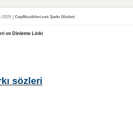
t 2025
|
CepMuzikleri.net Şarkı Sözleri
eri ve Dinleme Linki
kı sözleri