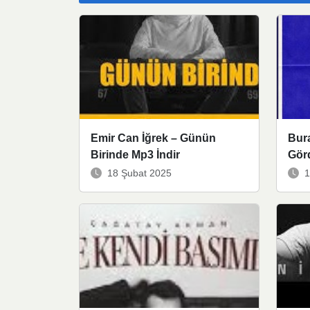
Emir Can İğrek – Günün
Bura
Birinde Mp3 İndir
Gör
18 Şubat 2025
1