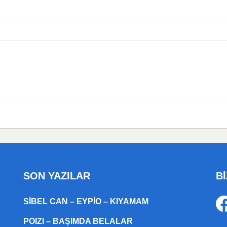
SON YAZILAR
Bİ
SIBEL CAN – EYPIO – KIYAMAM
POIZI – BAŞIMDA BELALAR