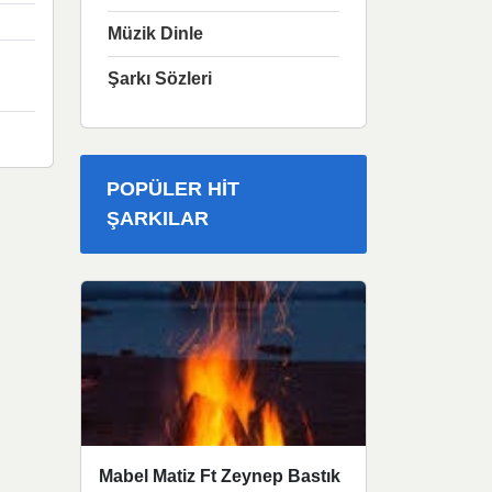
Müzik Dinle
Şarkı Sözleri
POPÜLER HIT
ŞARKILAR
Mabel Matiz Ft Zeynep Bastık