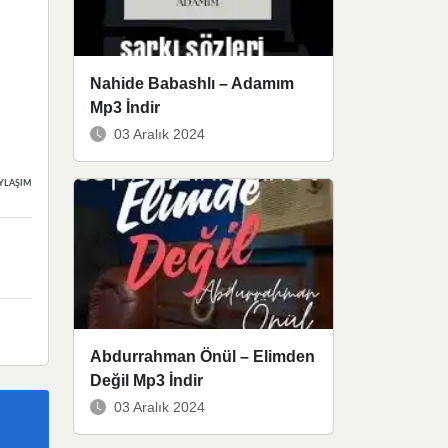
Nahide Babashlı – Adamım
Mp3 İndir
03 Aralık 2024
YLAŞIMLAR
Abdurrahman Önül – Elimden
Değil Mp3 İndir
03 Aralık 2024