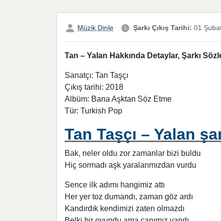
Müzik Dinle
Şarkı Çıkış Tarihi:
01 Şuba
Tan – Yalan Hakkında Detaylar, Şarkı Sözl
Sanatçı: Tan Taşçı
Çıkış tarihi: 2018
Albüm: Bana Aşktan Söz Etme
Tür: Turkish Pop
Tan Taşçı – Yalan şar
Bak, neler oldu zor zamanlar bizi buldu
Hiç sormadı aşk yaralarımızdan vurdu
Sence ilk adımı hangimiz attı
Her yer toz dumandı, zaman göz ardı
Kandırdık kendimizi zaten olmazdı
Belki bir oyundu ama canımız yandı