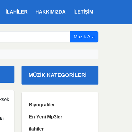
ILAHILER
HAKKIMIZDA
İLETIŞIM
Müzik Ara
MÜZIK KATEGORILERI
ksek
Biyografiler
En Yeni Mp3ler
kı
ilahiler