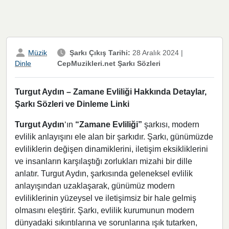
Müzik
Şarkı Çıkış Tarihi:
28 Aralık 2024
|
CepMuzikleri.net Şarkı Sözleri
Dinle
Turgut Aydın – Zamane Evliliği Hakkında Detaylar,
Şarkı Sözleri ve Dinleme Linki
Turgut Aydın
‘ın
“Zamane Evliliği”
şarkısı, modern
evlilik anlayışını ele alan bir şarkıdır. Şarkı, günümüzde
evliliklerin değişen dinamiklerini, iletişim eksikliklerini
ve insanların karşılaştığı zorlukları mizahi bir dille
anlatır. Turgut Aydın, şarkısında geleneksel evlilik
anlayışından uzaklaşarak, günümüz modern
evliliklerinin yüzeysel ve iletişimsiz bir hale gelmiş
olmasını eleştirir. Şarkı, evlilik kurumunun modern
dünyadaki sıkıntılarına ve sorunlarına ışık tutarken,