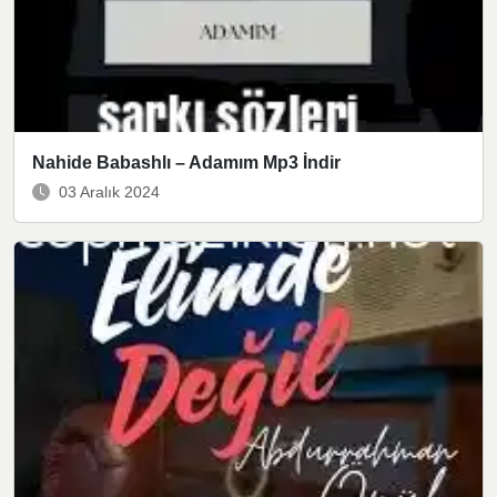
Nahide Babashlı – Adamım Mp3 İndir
03 Aralık 2024