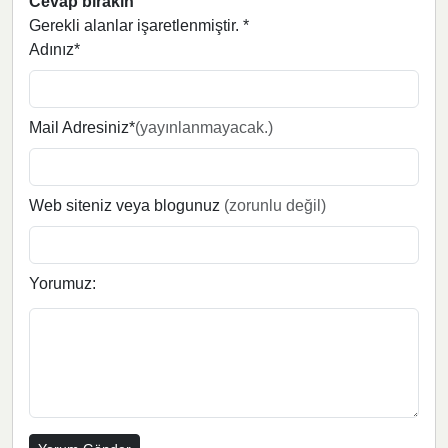
Cevap bırakın
Gerekli alanlar işaretlenmiştir.
*
Adınız*
Mail Adresiniz*
(yayınlanmayacak.)
Web siteniz veya blogunuz
(zorunlu değil)
Yorumuz: