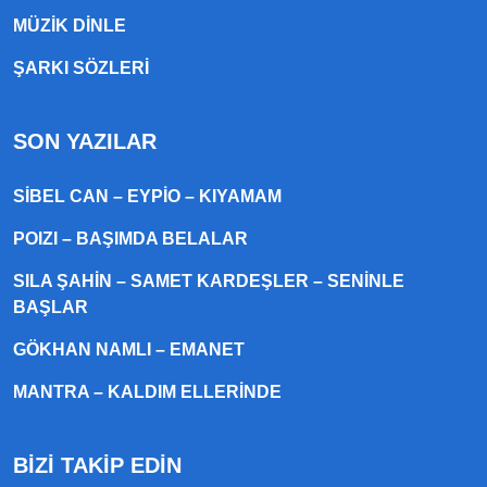
MÜZIK DINLE
ŞARKI SÖZLERI
SON YAZILAR
SIBEL CAN – EYPIO – KIYAMAM
POIZI – BAŞIMDA BELALAR
SILA ŞAHIN – SAMET KARDEŞLER – SENINLE
BAŞLAR
GÖKHAN NAMLI – EMANET
MANTRA – KALDIM ELLERINDE
BİZİ TAKİP EDİN