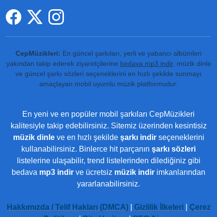
CepMüzikleri:
En güncel şarkıları, yerli ve yabancı albümleri
yakından takip ederek ziyaretçilerine
bedava mp3 indir
, müzik dinle
ve güncel şarkı sözleri seçeneklerini en hızlı şekilde sunmayı
amaçlayan mobil uyumlu müzik platformudur.
En yeni ve en popüler mobil şarkıları CepMüzikleri
kalitesiyle takip edebilirsiniz. Sitemiz üzerinden kesintisiz
müzik dinle
ve en hızlı şekilde
şarkı indir
seçeneklerini
kullanabilirsiniz. Binlerce hit parçanın
şarkı sözleri
listelerine ulaşabilir, trend listelerinden dilediğiniz gibi
bedava
mp3 indir
ve ücretsiz
müzik indir
imkanlarından
yararlanabilirsiniz.
Hakkımızda / Telif Hakları (DMCA)
|
Gizlilik İlkeleri
|
Çerez