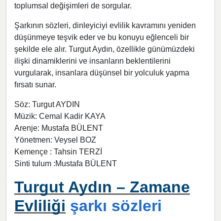
toplumsal değişimleri de sorgular.
Şarkının sözleri, dinleyiciyi evlilik kavramını yeniden
düşünmeye teşvik eder ve bu konuyu eğlenceli bir
şekilde ele alır. Turgut Aydın, özellikle günümüzdeki
ilişki dinamiklerini ve insanların beklentilerini
vurgularak, insanlara düşünsel bir yolculuk yapma
fırsatı sunar.
Söz: Turgut AYDIN
Müzik: Cemal Kadir KAYA
Arenje: Mustafa BÜLENT
Yönetmen: Veysel BOZ
Kemençe : Tahsin TERZİ
Sinti tulum :Mustafa BÜLENT
Turgut Aydın – Zamane
Evliliği
şarkı sözleri