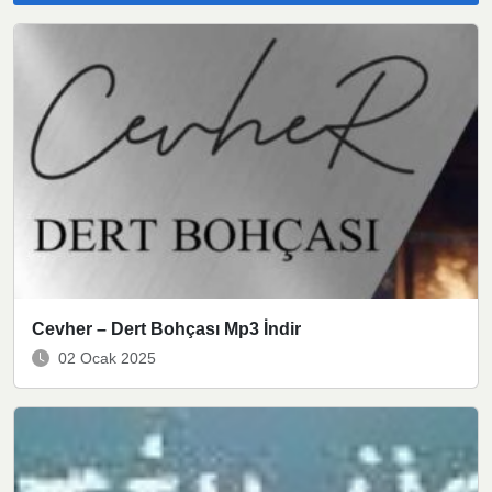
Cevher – Dert Bohçası Mp3 İndir
02 Ocak 2025