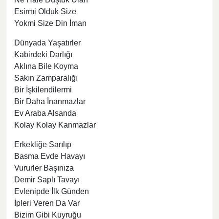
Esirmi Olduk Size
Yokmi Size Din İman
Dünyada Yaşatırler
Kabirdeki Darlığı
Aklına Bile Koyma
Sakın Zamparalığı
Bir İşkilendilermi
Bir Daha İnanmazlar
Ev Araba Alsanda
Kolay Kolay Kanmazlar
Erkekliğe Sarılıp
Basma Evde Havayı
Vururler Başınıza
Demir Saplı Tavayı
Evlenipde İlk Günden
İpleri Veren Da Var
Bizim Gibi Kuyruğu