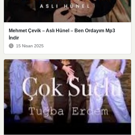
Mehmet Çevik – Aslı Hünel – Ben Ordayım Mp3
İndir
15 Nisan 2025