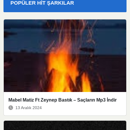
POPÜLER HIT ŞARKILAR
Mabel Matiz Ft Zeynep Bastık – Saçların Mp3 İndir
13 Aralık 2024