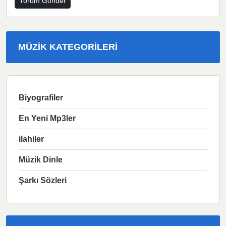
MÜZIK KATEGORILERI
Biyografiler
En Yeni Mp3ler
ilahiler
Müzik Dinle
Şarkı Sözleri