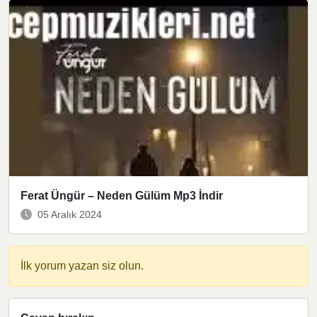
Ferat Üngür – Neden Gülüm Mp3 İndir
05 Aralık 2024
İlk yorum yazan siz olun.