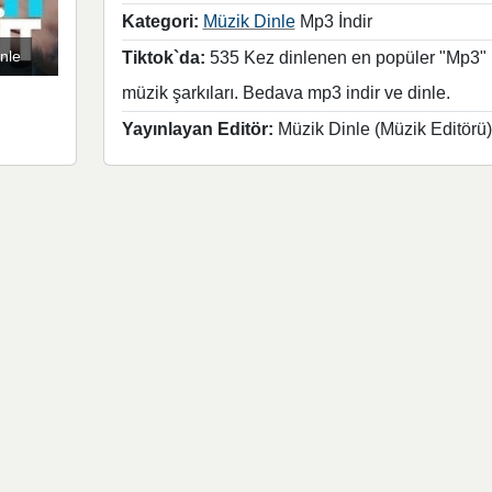
Kategori:
Müzik Dinle
Mp3 İndir
nle
Tiktok`da:
535 Kez dinlenen en popüler "Mp3"
müzik şarkıları. Bedava mp3 indir ve dinle.
Yayınlayan Editör:
Müzik Dinle (Müzik Editörü)