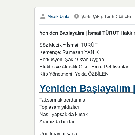
Müzik Dinle
Şarkı Çıkış Tarihi:
18 Ekim
Yeniden Başlayalım | İsmail TÜRÜT Hakkınd
Söz Müzik = İsmail TÜRÜT
Kemençe: Ramazan YANIK
Perküsyon: Şakir Ozan Uygan
Elektro ve Akustik Gitar: Emre Pehlivanlar
Klip Yönetmeni: Yekta ÖZBİLEN
Yeniden Başlayalım |
Taksam ak gerdanına
Toplasam yıldızları
Nasıl yapsak da kırsak
Aramızda buzları
Unutturayım sana