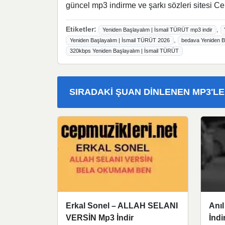
güncel mp3 indirme ve şarkı sözleri sitesi Ce
Etiketler:
,
Yeniden Başlayalım | İsmail TÜRÜT mp3 indir
,
Yeniden Başlayalım | İsmail TÜRÜT 2026
bedava Yeniden Ba
320kbps Yeniden Başlayalım | İsmail TÜRÜT
SIRADAKI ŞUAN DINLENEN MP3'L
Erkal Sonel – ALLAH SELANI
Anı
VERSİN Mp3 İndir
İndi