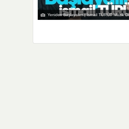
Yeniden Başlayalım | İsmail TÜRÜT Müzik Di