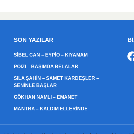
SON YAZILAR
Bİ
SIBEL CAN – EYPIO – KIYAMAM
POIZI – BAŞIMDA BELALAR
SILA ŞAHIN – SAMET KARDEŞLER –
SENINLE BAŞLAR
GÖKHAN NAMLI – EMANET
MANTRA – KALDIM ELLERINDE