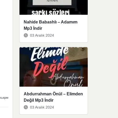
Nahide Babashlı – Adamım
Mp3 İndir
03 Aralık 2024
Abdurrahman Önül – Elimden
YLAŞIMLAR
Değil Mp3 İndir
03 Aralık 2024