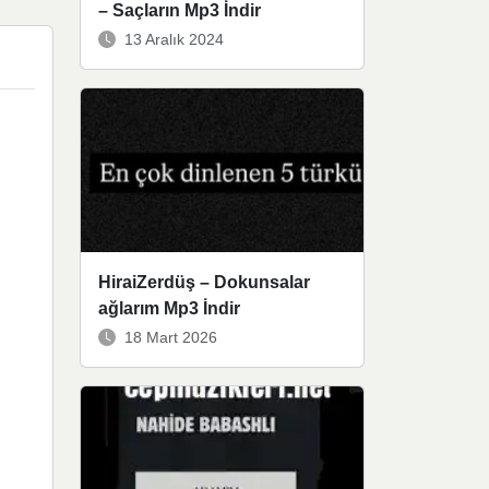
– Saçların Mp3 İndir
13 Aralık 2024
HiraiZerdüş – Dokunsalar
ağlarım Mp3 İndir
18 Mart 2026