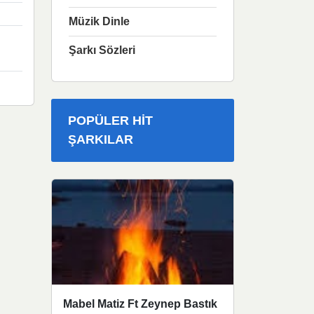
Müzik Dinle
Şarkı Sözleri
POPÜLER HIT
ŞARKILAR
Mabel Matiz Ft Zeynep Bastık