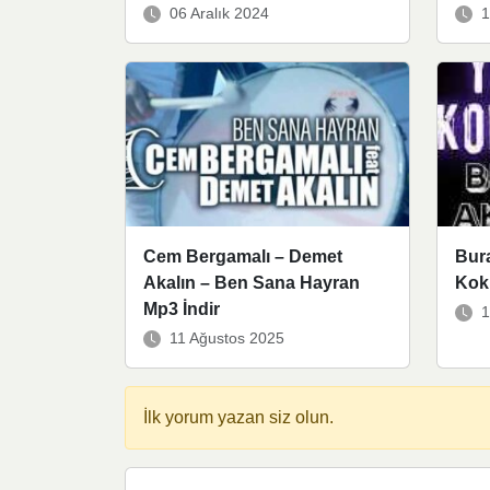
06 Aralık 2024
1
Cem Bergamalı – Demet
Bur
Akalın – Ben Sana Hayran
Kok
Mp3 İndir
1
11 Ağustos 2025
İlk yorum yazan siz olun.