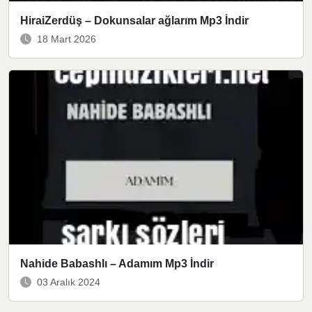
HiraiZerdüş – Dokunsalar ağlarım Mp3 İndir
18 Mart 2026
Nahide Babashlı – Adamım Mp3 İndir
03 Aralık 2024