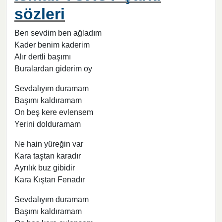
sözleri
Ben sevdim ben ağladım
Kader benim kaderim
Alır dertli başımı
Buralardan giderim oy
Sevdalıyım duramam
Başımı kaldıramam
On beş kere evlensem
Yerini dolduramam
Ne hain yüreğin var
Kara taştan karadır
Ayrılık buz gibidir
Kara Kıştan Fenadır
Sevdalıyım duramam
Başımı kaldıramam