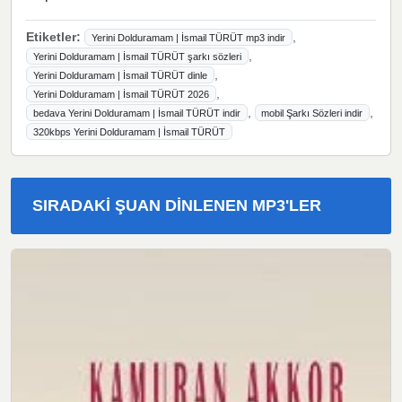
Etiketler:
,
Yerini Dolduramam | İsmail TÜRÜT mp3 indir
,
Yerini Dolduramam | İsmail TÜRÜT şarkı sözleri
,
Yerini Dolduramam | İsmail TÜRÜT dinle
,
Yerini Dolduramam | İsmail TÜRÜT 2026
,
,
bedava Yerini Dolduramam | İsmail TÜRÜT indir
mobil Şarkı Sözleri indir
320kbps Yerini Dolduramam | İsmail TÜRÜT
SIRADAKI ŞUAN DINLENEN MP3'LER