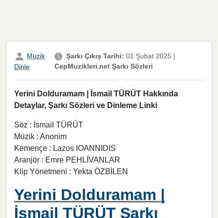
Müzik
Şarkı Çıkış Tarihi:
01 Şubat 2025
|
CepMuzikleri.net Şarkı Sözleri
Dinle
Yerini Dolduramam | İsmail TÜRÜT Hakkında
Detaylar, Şarkı Sözleri ve Dinleme Linki
Söz : İsmail TÜRÜT
Müzik : Anonim
Kemençe : Lazos IOANNIDIS
Aranjör : Emre PEHLİVANLAR
Klip Yönetmeni : Yekta ÖZBİLEN
Yerini Dolduramam |
İsmail TÜRÜT Şarkı