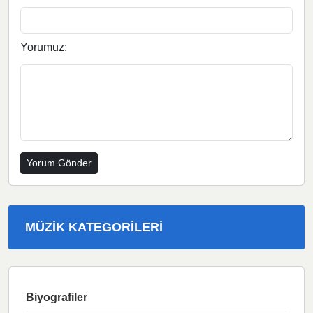
Yorumuz:
MÜZIK KATEGORILERI
Biyografiler