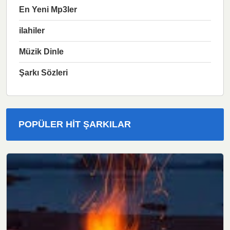
En Yeni Mp3ler
ilahiler
Müzik Dinle
Şarkı Sözleri
POPÜLER HIT ŞARKILAR