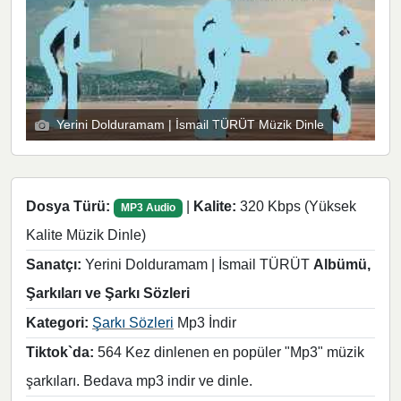
Yerini Dolduramam | İsmail TÜRÜT Müzik Dinle
Dosya Türü:
|
Kalite:
320 Kbps (Yüksek
MP3 Audio
Kalite Müzik Dinle)
Sanatçı:
Yerini Dolduramam | İsmail TÜRÜT
Albümü,
Şarkıları ve Şarkı Sözleri
Kategori:
Şarkı Sözleri
Mp3 İndir
Tiktok`da:
564 Kez dinlenen en popüler "Mp3" müzik
şarkıları. Bedava mp3 indir ve dinle.