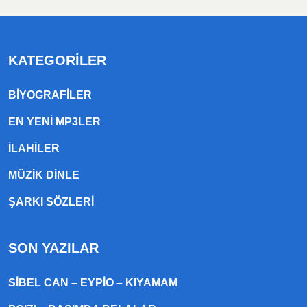
KATEGORILER
BIYOGRAFILER
EN YENI MP3LER
ILAHILER
MÜZIK DINLE
ŞARKI SÖZLERI
SON YAZILAR
SIBEL CAN – EYPIO – KIYAMAM