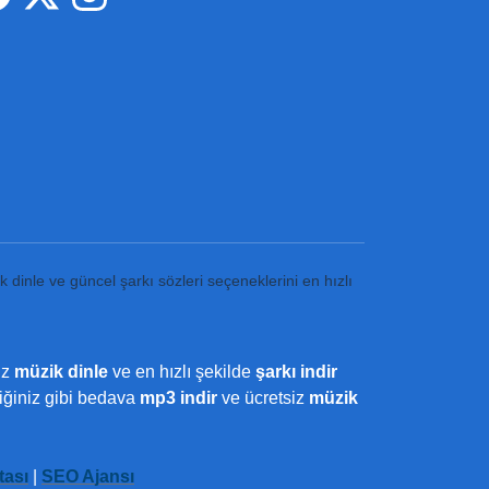
k dinle ve güncel şarkı sözleri seçeneklerini en hızlı
iz
müzik dinle
ve en hızlı şekilde
şarkı indir
ediğiniz gibi bedava
mp3 indir
ve ücretsiz
müzik
tası
|
SEO Ajansı