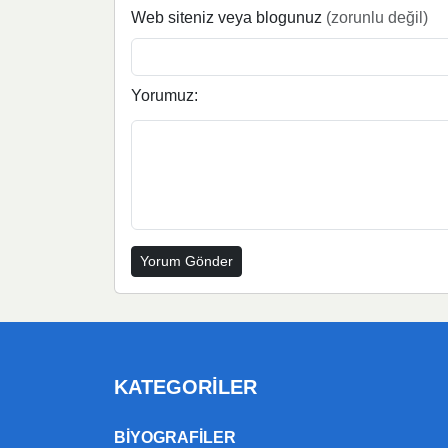
Web siteniz veya blogunuz
(zorunlu değil)
Yorumuz:
KATEGORILER
BIYOGRAFILER