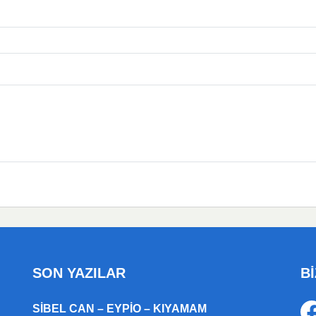
SON YAZILAR
Bİ
SIBEL CAN – EYPIO – KIYAMAM