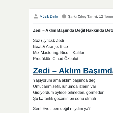
Müzik Dinle
Şarkı Çıkış Tarihi:
12 Temm
Zedi – Aklım Başımda Değil Hakkında Detay
Söz (Lyrics): Zedi
Beat & Aranje: Bico
Mix-Mastering: Bico – Kalifor
Prodüktör: Cihad Özbulut
Zedi – Aklım Başımda
Yaşıyorum ama aklım başımda değil
Umutlarım sefil, ruhumda izlerin var
Gidiyordum öylece bilmeden, görmeden
Şu karanlık gecenin bir sonu olmalı
Sen! Evet, ben değil miydim ya?