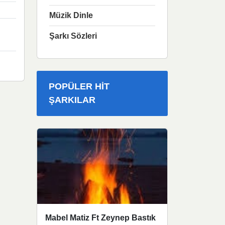
Müzik Dinle
Şarkı Sözleri
POPÜLER HIT
ŞARKILAR
Mabel Matiz Ft Zeynep Bastık