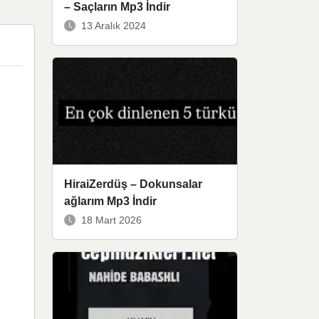
– Saçların Mp3 İndir
13 Aralık 2024
HiraiZerdüş – Dokunsalar
ağlarım Mp3 İndir
18 Mart 2026