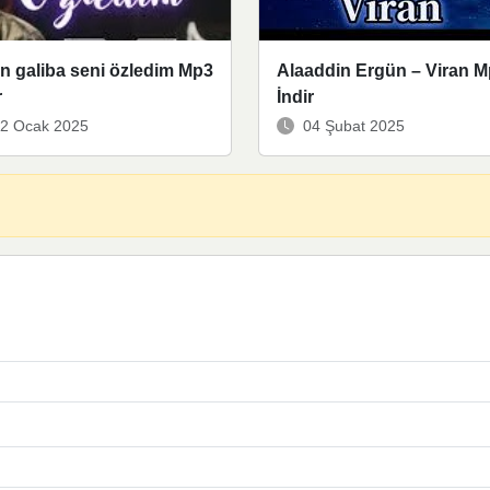
n galiba seni özledim Mp3
Alaaddin Ergün – Viran 
r
İndir
2 Ocak 2025
04 Şubat 2025