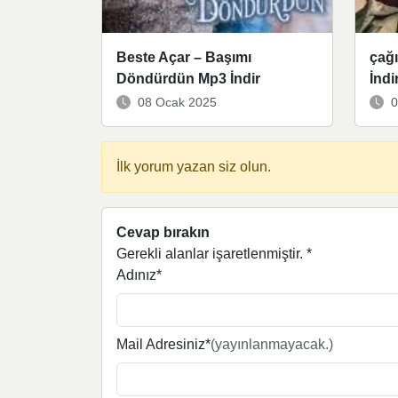
Beste Açar – Başımı
çağı
Döndürdün Mp3 İndir
İndi
08 Ocak 2025
0
İlk yorum yazan siz olun.
Cevap bırakın
Gerekli alanlar işaretlenmiştir.
*
Adınız*
Mail Adresiniz*
(yayınlanmayacak.)