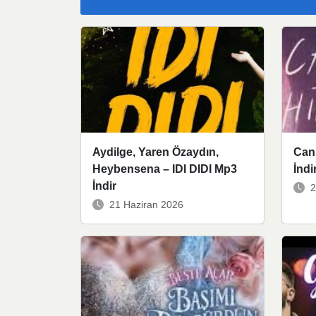
Aydilge, Yaren Özaydın,
Can
Heybensena – IDI DIDI Mp3
İndi
İndir
2
21 Haziran 2026