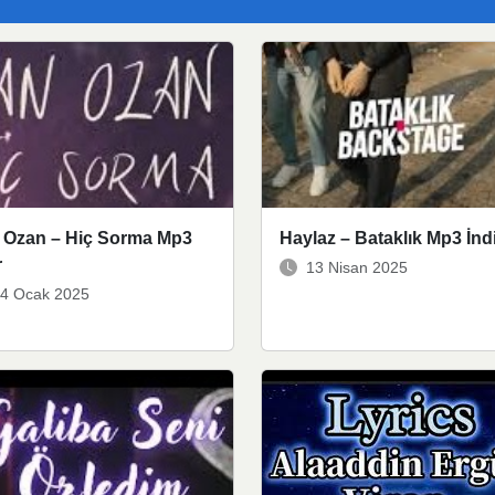
 Ozan – Hiç Sorma Mp3
Haylaz – Bataklık Mp3 İnd
r
13 Nisan 2025
4 Ocak 2025