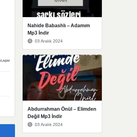
Nahide Babashlı – Adamım
Mp3 İndir
03 Aralık 2024
YLAŞIMLAR
Abdurrahman Önül – Elimden
Değil Mp3 İndir
03 Aralık 2024