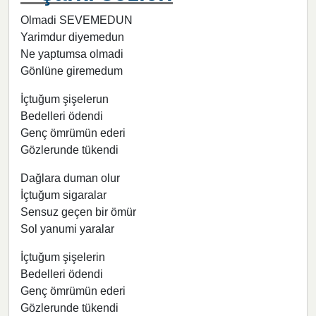
Olmadi SEVEMEDUN
Yarimdur diyemedun
Ne yaptumsa olmadi
Gönlüne giremedum
İçtuğum şişelerun
Bedelleri ödendi
Genç ömrümün ederi
Gözlerunde tükendi
Dağlara duman olur
İçtuğum sigaralar
Sensuz geçen bir ömür
Sol yanumi yaralar
İçtuğum şişelerin
Bedelleri ödendi
Genç ömrümün ederi
Gözlerunde tükendi