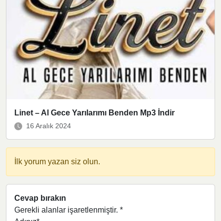
Linet – Al Gece Yarılarımı Benden Mp3 İndir
16 Aralık 2024
İlk yorum yazan siz olun.
Cevap bırakın
Gerekli alanlar işaretlenmiştir.
*