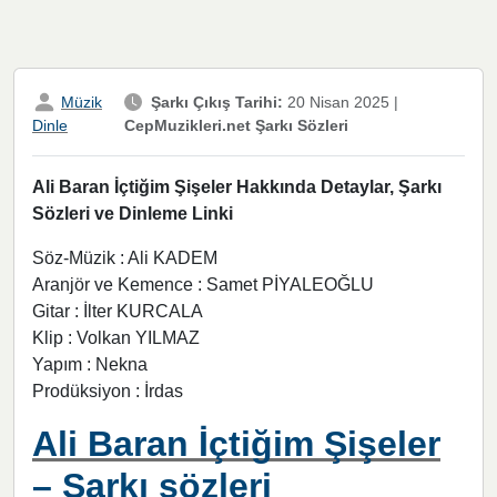
Müzik
Şarkı Çıkış Tarihi:
20 Nisan 2025
|
CepMuzikleri.net Şarkı Sözleri
Dinle
Ali Baran İçtiğim Şişeler Hakkında Detaylar, Şarkı
Sözleri ve Dinleme Linki
Söz-Müzik : Ali KADEM
Aranjör ve Kemence : Samet PİYALEOĞLU
Gitar : İlter KURCALA
Klip : Volkan YILMAZ
Yapım : Nekna
Prodüksiyon : İrdas
Ali Baran İçtiğim Şişeler
– Şarkı sözleri