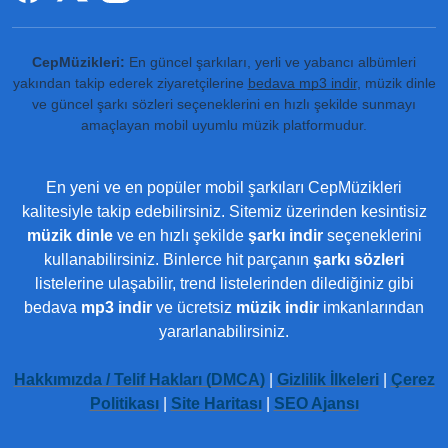
CepMüzikleri:
En güncel şarkıları, yerli ve yabancı albümleri
yakından takip ederek ziyaretçilerine
bedava mp3 indir
, müzik dinle
ve güncel şarkı sözleri seçeneklerini en hızlı şekilde sunmayı
amaçlayan mobil uyumlu müzik platformudur.
En yeni ve en popüler mobil şarkıları CepMüzikleri
kalitesiyle takip edebilirsiniz. Sitemiz üzerinden kesintisiz
müzik dinle
ve en hızlı şekilde
şarkı indir
seçeneklerini
kullanabilirsiniz. Binlerce hit parçanın
şarkı sözleri
listelerine ulaşabilir, trend listelerinden dilediğiniz gibi
bedava
mp3 indir
ve ücretsiz
müzik indir
imkanlarından
yararlanabilirsiniz.
Hakkımızda / Telif Hakları (DMCA)
|
Gizlilik İlkeleri
|
Çerez
Politikası
|
Site Haritası
|
SEO Ajansı