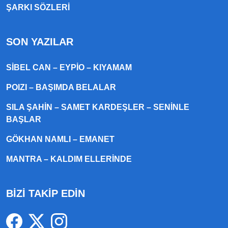
ŞARKI SÖZLERI
SON YAZILAR
SIBEL CAN – EYPIO – KIYAMAM
POIZI – BAŞIMDA BELALAR
SILA ŞAHIN – SAMET KARDEŞLER – SENINLE
BAŞLAR
GÖKHAN NAMLI – EMANET
MANTRA – KALDIM ELLERINDE
BİZİ TAKİP EDİN