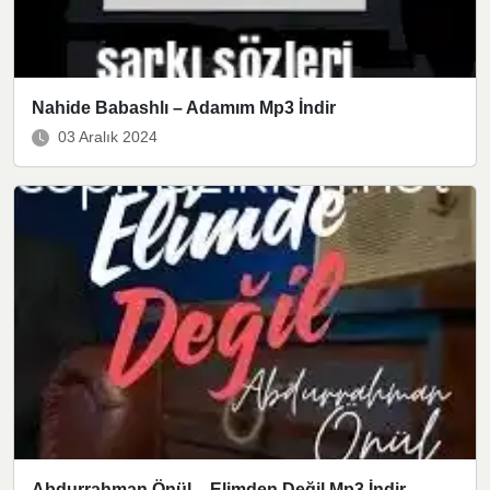
Nahide Babashlı – Adamım Mp3 İndir
03 Aralık 2024
Abdurrahman Önül – Elimden Değil Mp3 İndir