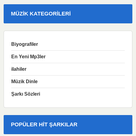
MÜZIK KATEGORILERI
Biyografiler
En Yeni Mp3ler
ilahiler
Müzik Dinle
Şarkı Sözleri
POPÜLER HIT ŞARKILAR