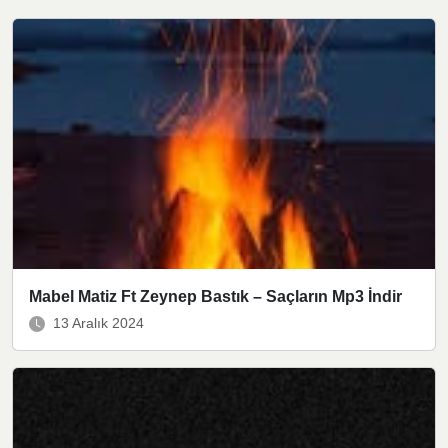
Mabel Matiz Ft Zeynep Bastık – Saçların Mp3 İndir
13 Aralık 2024