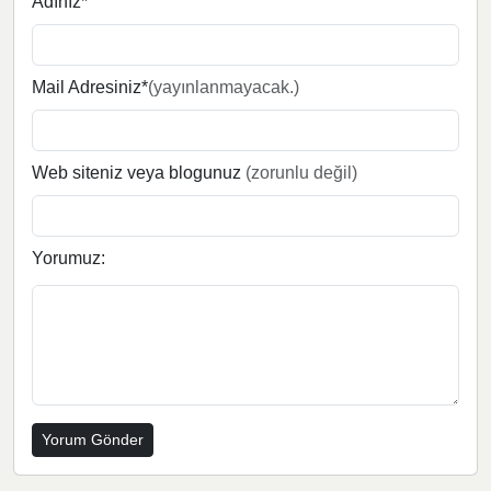
Adınız*
Mail Adresiniz*
(yayınlanmayacak.)
Web siteniz veya blogunuz
(zorunlu değil)
Yorumuz: