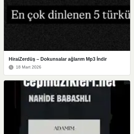
HiraiZerdüş – Dokunsalar ağlarım Mp3 İndir
18 Mart 2026