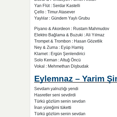
Yan Flüt : Serdar Kastelli
Çello : Timur Atasever
Yaylılar : Gündem Yaylı Grubu
Piyano & Akordeon : Rustam Mahmudov
Elektro Bağlama & Buzuki : Ali Yılmaz
Trompet & Trombon : Hasan Gözetlik
Ney & Zurna : Eyüp Hamiş
Klarnet : Ergün Şenlendirici
Solo Keman : Altuğ Öncü
Vokal : Mehmethan Dişbudak
Eylemnaz – Yarim Şim
Sevdam yalnızlığı yendi
Hasretler seni sevdirdi
Türkü gözlüm senin sevdan
İnan yüreğimi tüketti
Türkü gözlüm senin sevdan