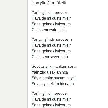
İnan yüreğimi tüketti
Yarim şimdi neredesin
Hayalde mi düşte misin
Sana gelmek istiyorum
Gelirisem evde misin
Yar yar şimdi neredesin
Hayalde mi düşte misin
Sana gelmek istiyorum
Gelir isem sever misin
Sevdasızlık mahkum sana
Yalnızlığa saklanınca
Söyle benim suçum neydi
Sevmeyecektim bir daha
Yarim şimdi neredesin
Hayalde mi düşte misin
Sana gelmek istiyorum