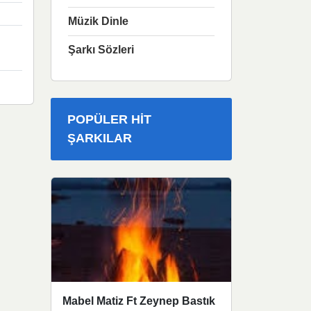
Müzik Dinle
Şarkı Sözleri
POPÜLER HIT
ŞARKILAR
Mabel Matiz Ft Zeynep Bastık