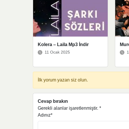
Kolera – Laila Mp3 İndir
Mur
11 Ocak 2025
1
İlk yorum yazan siz olun.
Cevap bırakın
Gerekli alanlar işaretlenmiştir.
*
Adınız*