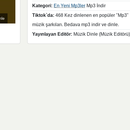
Kategori:
En Yeni Mp3ler
Mp3 İndir
Tiktok`da:
468 Kez dinlenen en popüler "Mp3"
nle
müzik şarkıları. Bedava mp3 indir ve dinle.
Yayınlayan Editör:
Müzik Dinle (Müzik Editörü)