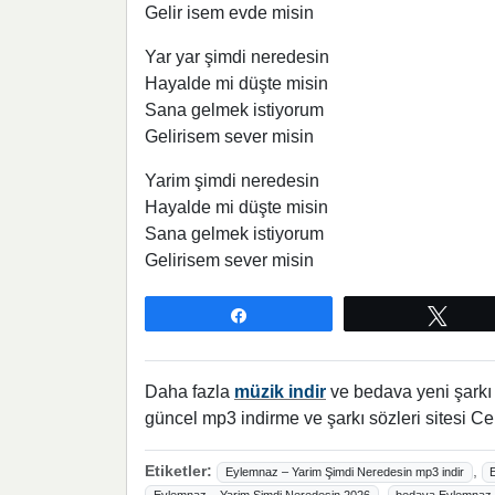
Gelir isem evde misin
Yar yar şimdi neredesin
Hayalde mi düşte misin
Sana gelmek istiyorum
Gelirisem sever misin
Yarim şimdi neredesin
Hayalde mi düşte misin
Sana gelmek istiyorum
Gelirisem sever misin
Paylaş
Twee
Daha fazla
müzik indir
ve bedava yeni şarkı l
güncel mp3 indirme ve şarkı sözleri sitesi Ce
Etiketler:
,
Eylemnaz – Yarim Şimdi Neredesin mp3 indir
,