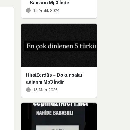
– Saçların Mp3 İndir
13 Aralık 2024
HiraiZerdüş – Dokunsalar
ağlarım Mp3 İndir
18 Mart 2026