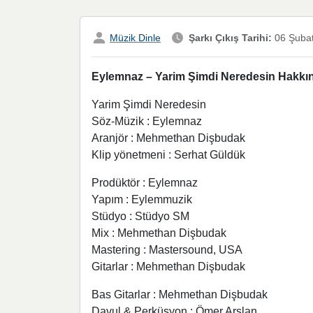
Müzik Dinle
Şarkı Çıkış Tarihi:
06 Şuba
Eylemnaz – Yarim Şimdi Neredesin Hakkınd
Yarim Şimdi Neredesin
Söz-Müzik : Eylemnaz
Aranjör : Mehmethan Dişbudak
Klip yönetmeni : Serhat Güldük
Prodüktör : Eylemnaz
Yapım : Eylemmuzik
Stüdyo : Stüdyo SM
Mix : Mehmethan Dişbudak
Mastering : Mastersound, USA
Gitarlar : Mehmethan Dişbudak
Bas Gitarlar : Mehmethan Dişbudak
Davul & Perküsyon : Ömer Arslan