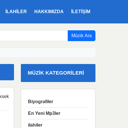
ILAHILER
HAKKIMIZDA
İLETIŞIM
Müzik Ara
MÜZIK KATEGORILERI
ksek
Biyografiler
En Yeni Mp3ler
ilahiler