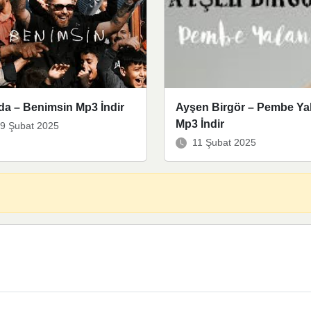
da – Benimsin Mp3 İndir
Ayşen Birgör – Pembe Ya
Mp3 İndir
9 Şubat 2025
11 Şubat 2025