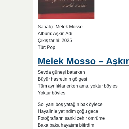
Sanatçı: Melek Mosso
Albüm: Aşkın Adı
Çıkış tarihi: 2025
Tür: Pop
Melek Mosso – Aşkın 
Sevda güneşi batarken
Büyür hasretinin gölgesi
Tüm ayrılıklar erken ama, yoktur böylesi
Yoktur böylesi
Sol yanı boş yatağın bak öylece
Hayalinle yetindim çoğu gece
Fotoğrafların sanki zehir ömrüme
Baka baka hayatımı bitirdim