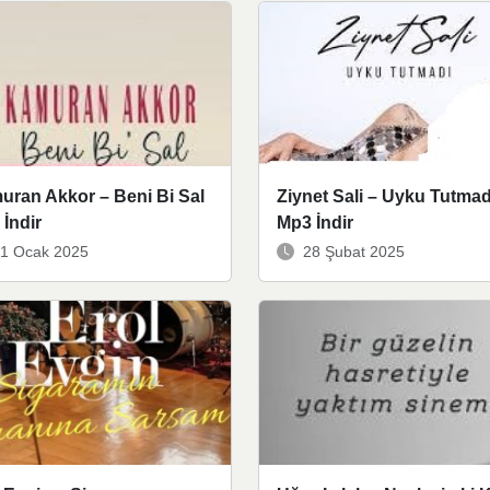
uran Akkor – Beni Bi Sal
Ziynet Sali – Uyku Tutmad
İndir
Mp3 İndir
1 Ocak 2025
28 Şubat 2025