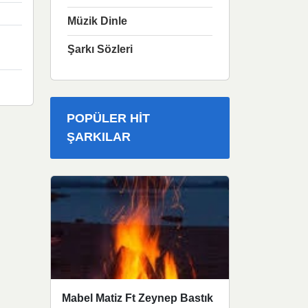
Müzik Dinle
Şarkı Sözleri
POPÜLER HIT
ŞARKILAR
Mabel Matiz Ft Zeynep Bastık