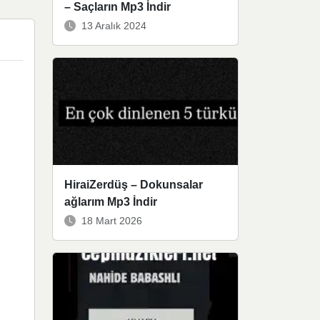
– Saçların Mp3 İndir
13 Aralık 2024
HiraiZerdüş – Dokunsalar
ağlarım Mp3 İndir
18 Mart 2026