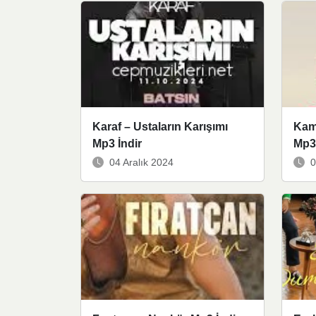
Karaf – Ustaların Karışımı
Kam
Mp3 İndir
Mp3 
04 Aralık 2024
0