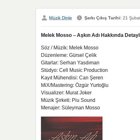
Müzik Dinle
Şarkı Çıkış Tarihi:
21 Şuba
Melek Mosso – Aşkın Adı Hakkında Detaylar
Söz / Müzik: Melek Mosso
Düzenleme: Gürsel Çelik
Gitarlar: Serhan Yasdıman
Stüdyo: Cell Music Production
Kayıt Mühendisi: Can Şeren
MiX/Mastering: Özgür Yurtoğlu
Visualizer: Murat Joker
Müzik Şirketi: Piu Sound
Menajer: Süleyman Mosso