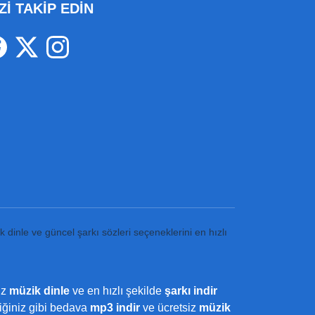
Zİ TAKİP EDİN
k dinle ve güncel şarkı sözleri seçeneklerini en hızlı
iz
müzik dinle
ve en hızlı şekilde
şarkı indir
ediğiniz gibi bedava
mp3 indir
ve ücretsiz
müzik