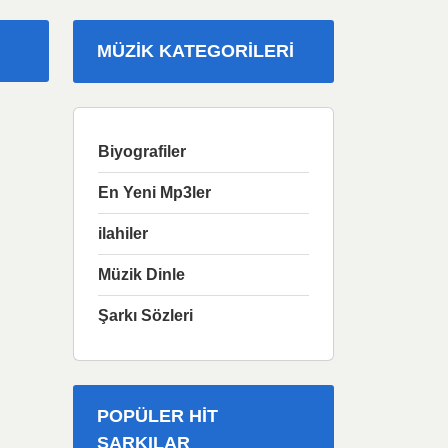
MÜZIK KATEGORILERI
Biyografiler
En Yeni Mp3ler
ilahiler
Müzik Dinle
Şarkı Sözleri
POPÜLER HIT
ŞARKILAR