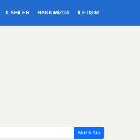
ILAHILER
HAKKIMIZDA
İLETIŞIM
Müzik Ara