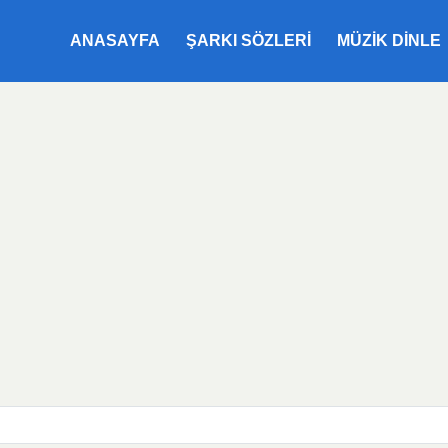
ANASAYFA
ŞARKI SÖZLERI
MÜZIK DINLE