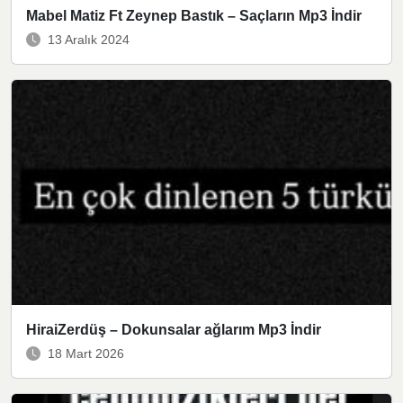
Mabel Matiz Ft Zeynep Bastık – Saçların Mp3 İndir
13 Aralık 2024
HiraiZerdüş – Dokunsalar ağlarım Mp3 İndir
18 Mart 2026