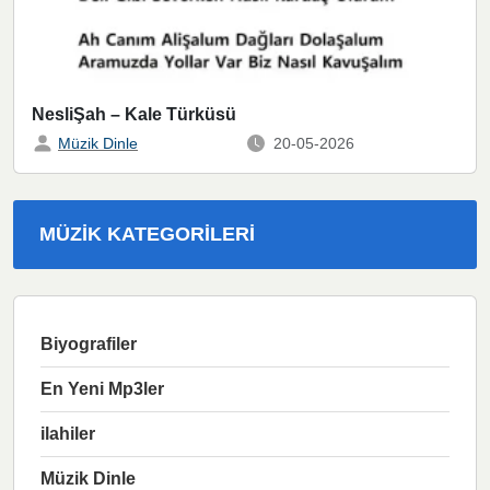
NesliŞah – Kale Türküsü
Müzik Dinle
20-05-2026
MÜZIK KATEGORILERI
Biyografiler
En Yeni Mp3ler
ilahiler
Müzik Dinle