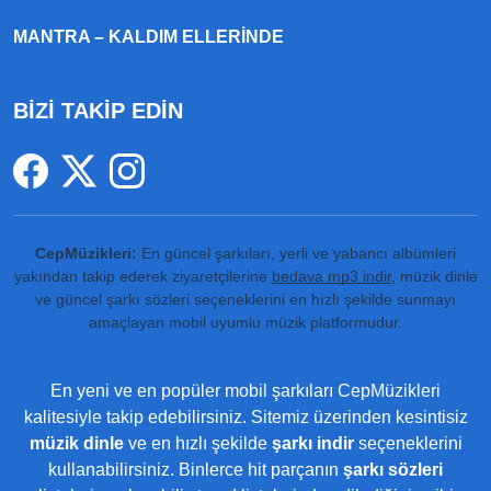
MANTRA – KALDIM ELLERINDE
BİZİ TAKİP EDİN
CepMüzikleri:
En güncel şarkıları, yerli ve yabancı albümleri
yakından takip ederek ziyaretçilerine
bedava mp3 indir
, müzik dinle
ve güncel şarkı sözleri seçeneklerini en hızlı şekilde sunmayı
amaçlayan mobil uyumlu müzik platformudur.
En yeni ve en popüler mobil şarkıları CepMüzikleri
kalitesiyle takip edebilirsiniz. Sitemiz üzerinden kesintisiz
müzik dinle
ve en hızlı şekilde
şarkı indir
seçeneklerini
kullanabilirsiniz. Binlerce hit parçanın
şarkı sözleri