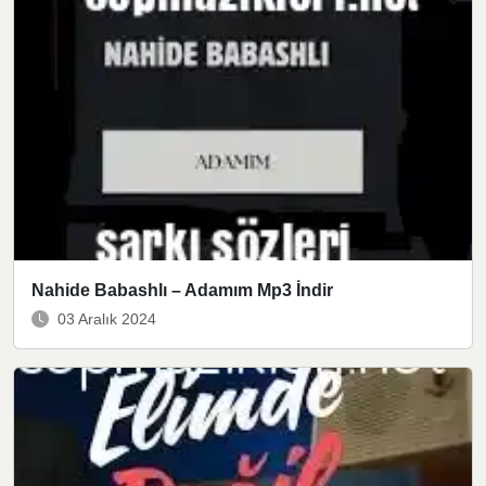
Nahide Babashlı – Adamım Mp3 İndir
03 Aralık 2024