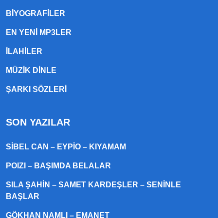
BIYOGRAFILER
EN YENI MP3LER
ILAHILER
MÜZIK DINLE
ŞARKI SÖZLERI
SON YAZILAR
SIBEL CAN – EYPIO – KIYAMAM
POIZI – BAŞIMDA BELALAR
SILA ŞAHIN – SAMET KARDEŞLER – SENINLE
BAŞLAR
GÖKHAN NAMLI – EMANET